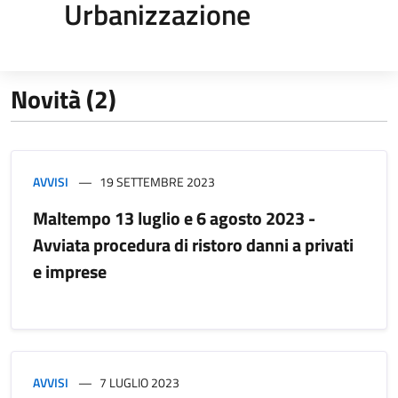
Urbanizzazione
Novità (2)
AVVISI
19 SETTEMBRE 2023
Maltempo 13 luglio e 6 agosto 2023 -
Avviata procedura di ristoro danni a privati
e imprese
AVVISI
7 LUGLIO 2023