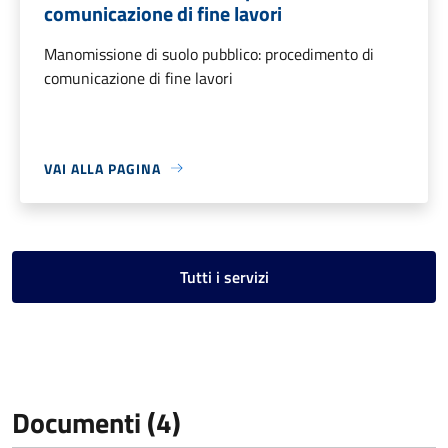
comunicazione di fine lavori
Manomissione di suolo pubblico: procedimento di
comunicazione di fine lavori
VAI ALLA PAGINA
Tutti i servizi
Documenti (4)