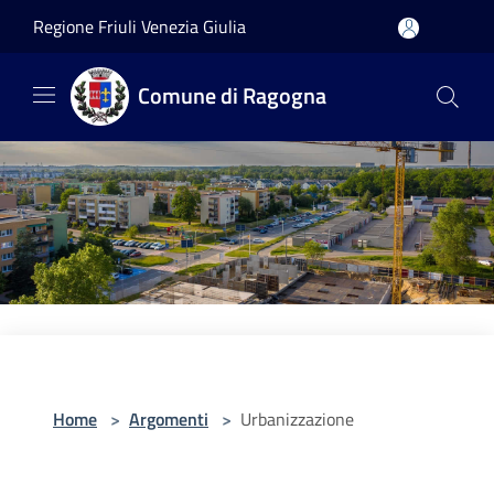
Salta al contenuto principale
Regione Friuli Venezia Giulia
Comune di Ragogna
Home
>
Argomenti
>
Urbanizzazione