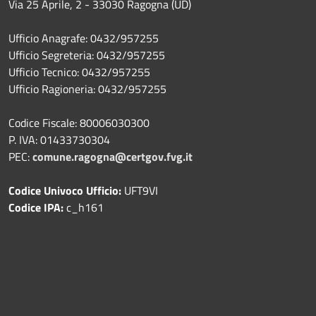
Via 25 Aprile, 2 - 33030 Ragogna (UD)
Ufficio Anagrafe: 0432/957255
Ufficio Segreteria: 0432/957255
Ufficio Tecnico: 0432/957255
Ufficio Ragioneria: 0432/957255
Codice Fiscale: 80006030300
P. IVA: 01433730304
PEC:
comune.ragogna@certgov.fvg.it
Codice Univoco Ufficio:
UFT9VI
Codice IPA:
c_h161