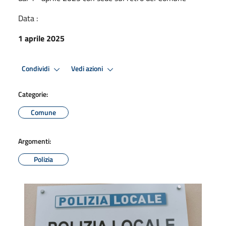
Data :
1 aprile 2025
Condividi
Vedi azioni
Categorie:
Comune
Argomenti:
Polizia