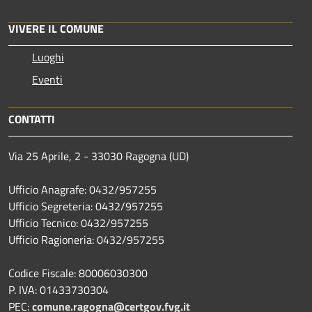
VIVERE IL COMUNE
Luoghi
Eventi
CONTATTI
Via 25 Aprile, 2 - 33030 Ragogna (UD)
Ufficio Anagrafe: 0432/957255
Ufficio Segreteria: 0432/957255
Ufficio Tecnico: 0432/957255
Ufficio Ragioneria: 0432/957255
Codice Fiscale: 80006030300
P. IVA: 01433730304
PEC:
comune.ragogna@certgov.fvg.it