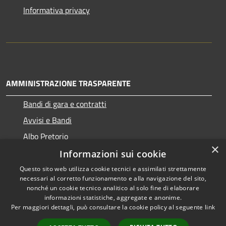
Informativa privacy
AMMINISTRAZIONE TRASPARENTE
Bandi di gara e contratti
Avvisi e Bandi
Albo Pretorio
×
Informazioni sui cookie
Questo sito web utilizza cookie tecnici e assimilati strettamente
necessari al corretto funzionamento e alla navigazione del sito,
RSS
Copyright © 2026 • Comune di
nonché un cookie tecnico analitico al solo fine di elaborare
Accessibilità
informazioni statistiche, aggregate e anonime.
Ragogna • Powered by
Per maggiori dettagli, può consultare la cookie policy al seguente
link
Privacy
Municipium
Accesso
•
Cookie
redazione