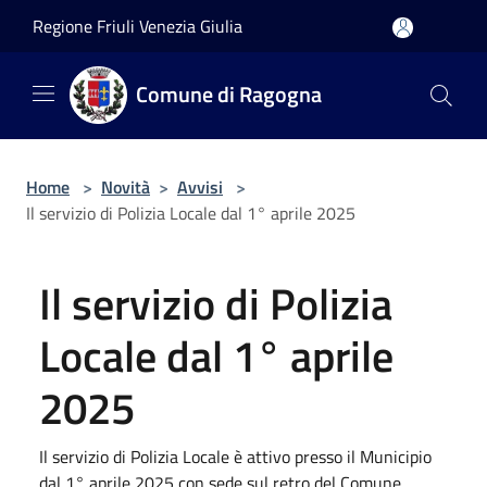
Salta al contenuto principale
Regione Friuli Venezia Giulia
Comune di Ragogna
Home
>
Novità
>
Avvisi
>
Il servizio di Polizia Locale dal 1° aprile 2025
Il servizio di Polizia
Locale dal 1° aprile
2025
Il servizio di Polizia Locale è attivo presso il Municipio
dal 1° aprile 2025 con sede sul retro del Comune