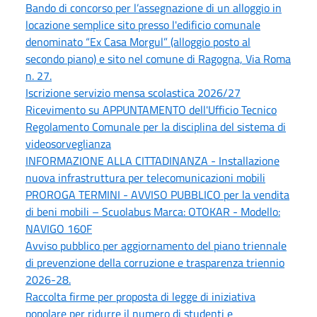
Bando di concorso per l’assegnazione di un alloggio in
locazione semplice sito presso l'edificio comunale
denominato “Ex Casa Morgul” (alloggio posto al
secondo piano) e sito nel comune di Ragogna, Via Roma
n. 27.
Iscrizione servizio mensa scolastica 2026/27
Ricevimento su APPUNTAMENTO dell'Ufficio Tecnico
Regolamento Comunale per la disciplina del sistema di
videosorveglianza
INFORMAZIONE ALLA CITTADINANZA - Installazione
nuova infrastruttura per telecomunicazioni mobili
PROROGA TERMINI - AVVISO PUBBLICO per la vendita
di beni mobili – Scuolabus Marca: OTOKAR - Modello:
NAVIGO 160F
Avviso pubblico per aggiornamento del piano triennale
di prevenzione della corruzione e trasparenza triennio
2026-28.
Raccolta firme per proposta di legge di iniziativa
popolare per ridurre il numero di studenti e