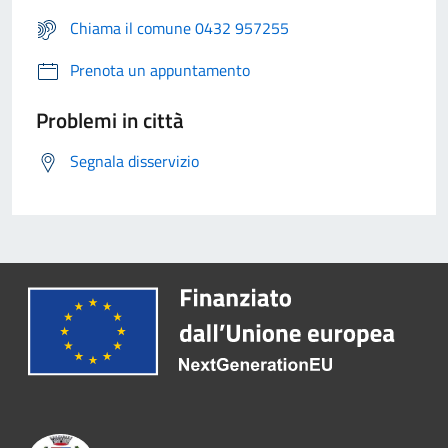
Chiama il comune 0432 957255
Prenota un appuntamento
Problemi in città
Segnala disservizio