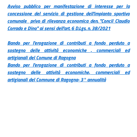
Avviso pubblico per manifestazione di interesse per la
concessione del servizio di gestione dell'impianto sportivo
comunale privo di rilevanza economica den. "Concil Claudio
Corrado e Dino" ai sensi dell'art. 6 D.Lgs. n. 38/2021
Bando per l'erogazione di contributi a fondo perduto a
sostegno delle attività economiche , commerciali ed
artigianali del Comune di Ragogna
Bando per l'erogazione di contributi
a fondo perduto a
sostegno delle attività economiche, commerciali ed
artigianali del Comnune di Ragogna- 3° annualità