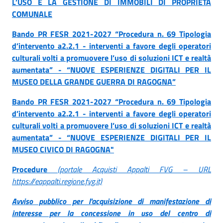
L’USO E LA GESTIONE DI IMMOBILI DI PROPRIETÀ
COMUNALE
Bando PR FESR 2021-2027 “Procedura n. 69 Tipologia
d’intervento a2.2.1 - interventi a favore degli operatori
culturali volti a promuovere l’uso di soluzioni ICT e realtà
aumentata” - “NUOVE ESPERIENZE DIGITALI PER IL
MUSEO DELLA GRANDE GUERRA DI RAGOGNA”
Bando PR FESR 2021-2027 “Procedura n. 69 Tipologia
d’intervento a2.2.1 - interventi a favore degli operatori
culturali volti a promuovere l’uso di soluzioni ICT e realtà
aumentata” - “NUOVE ESPERIENZE DIGITALI PER IL
MUSEO CIVICO DI RAGOGNA"
Procedure
(portale Acquisti Appalti FVG – URL
https://eappalti.regione.fvg.it)
Avviso pubblico per l'acquisizione di manifestazione di
interesse per la concessione in uso del centro di