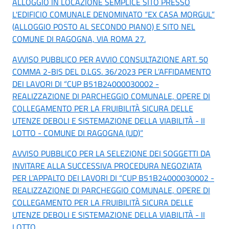
ALLOGGIO IN LOCAZIONE SEMPLICE SITO PRESSO
L'EDIFICIO COMUNALE DENOMINATO “EX CASA MORGUL”
(ALLOGGIO POSTO AL SECONDO PIANO) E SITO NEL
COMUNE DI RAGOGNA, VIA ROMA 27.
AVVISO PUBBLICO PER AVVIO CONSULTAZIONE ART. 50
COMMA 2-BIS DEL D.LGS. 36/2023 PER L’AFFIDAMENTO
DEI LAVORI DI “CUP B51B24000030002 -
REALIZZAZIONE DI PARCHEGGIO COMUNALE, OPERE DI
COLLEGAMENTO PER LA FRUIBILITÀ SICURA DELLE
UTENZE DEBOLI E SISTEMAZIONE DELLA VIABILITÀ - II
LOTTO - COMUNE DI RAGOGNA (UD)”
AVVISO PUBBLICO PER LA SELEZIONE DEI SOGGETTI DA
INVITARE ALLA SUCCESSIVA PROCEDURA NEGOZIATA
PER L'APPALTO DEI LAVORI DI “CUP B51B24000030002 -
REALIZZAZIONE DI PARCHEGGIO COMUNALE, OPERE DI
COLLEGAMENTO PER LA FRUIBILITÀ SICURA DELLE
UTENZE DEBOLI E SISTEMAZIONE DELLA VIABILITÀ - II
LOTTO