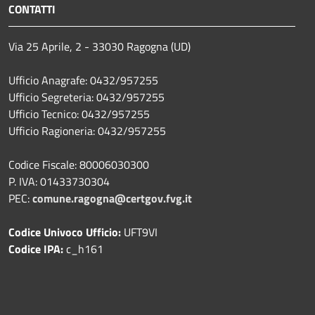
CONTATTI
Via 25 Aprile, 2 - 33030 Ragogna (UD)
Ufficio Anagrafe: 0432/957255
Ufficio Segreteria: 0432/957255
Ufficio Tecnico: 0432/957255
Ufficio Ragioneria: 0432/957255
Codice Fiscale: 80006030300
P. IVA: 01433730304
PEC:
comune.ragogna@certgov.fvg.it
Codice Univoco Ufficio:
UFT9VI
Codice IPA:
c_h161