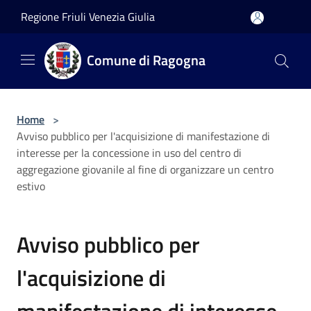
Salta al contenuto principale
Regione Friuli Venezia Giulia
Comune di Ragogna
Home
>
Avviso pubblico per l'acquisizione di manifestazione di
interesse per la concessione in uso del centro di
aggregazione giovanile al fine di organizzare un centro
estivo
Avviso pubblico per
l'acquisizione di
manifestazione di interesse