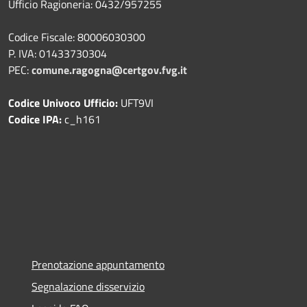
Ufficio Ragioneria: 0432/957255
Codice Fiscale: 80006030300
P. IVA: 01433730304
PEC:
comune.ragogna@certgov.fvg.it
Codice Univoco Ufficio:
UFT9VI
Codice IPA:
c_h161
Prenotazione appuntamento
Segnalazione disservizio