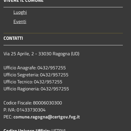
Luoghi
Eventi
CONTATTI
Via 25 Aprile, 2 - 33030 Ragogna (UD)
Ufficio Anagrafe: 0432/957255
Ufficio Segreteria: 0432/957255
Ufficio Tecnico: 0432/957255
Ufficio Ragioneria: 0432/957255
Codice Fiscale: 80006030300
P. IVA: 01433730304
PEC:
comune.ragogna@certgov.fvg.it
Codice Univoco Ufficio:
UFT9VI