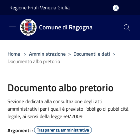
Salta al contenuto principale
Regione Friuli Venezia Giulia
Comune di Ragogna
Home
>
Amministrazione
>
Documenti e dati
>
Documento albo pretorio
Documento albo pretorio
Sezione dedicata alla consultazione degli atti
amministrativi per i quali è previsto l'obbligo di pubblicità
legale, ai sensi della legge 69/2009
Argomenti
:
Trasparenza amministrativa