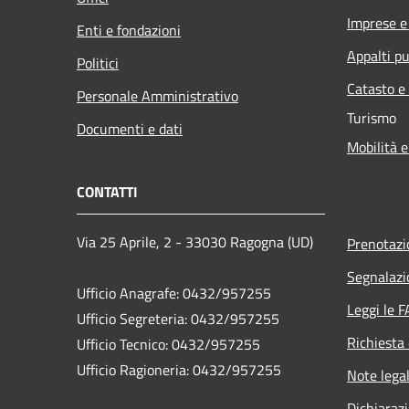
Imprese 
Enti e fondazioni
Appalti pu
Politici
Catasto e
Personale Amministrativo
Turismo
Documenti e dati
Mobilità e
CONTATTI
Via 25 Aprile, 2 - 33030 Ragogna (UD)
Prenotaz
Segnalazi
Ufficio Anagrafe: 0432/957255
Leggi le 
Ufficio Segreteria: 0432/957255
Richiesta 
Ufficio Tecnico: 0432/957255
Ufficio Ragioneria: 0432/957255
Note legal
Dichiarazi