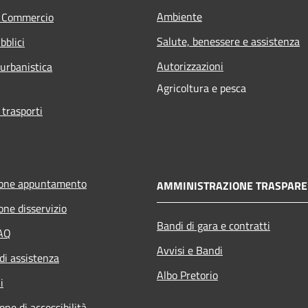
Ambiente
e Commercio
Salute, benessere e assistenza
bblici
Autorizzazioni
 urbanistica
Agricoltura e pesca
 trasporti
ione appuntamento
AMMINISTRAZIONE TRASPARE
one disservizio
Bandi di gara e contratti
FAQ
Avvisi e Bandi
di assistenza
Albo Pretorio
i
one di accessibilità