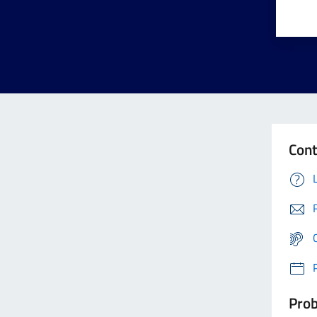
Cont
Prob