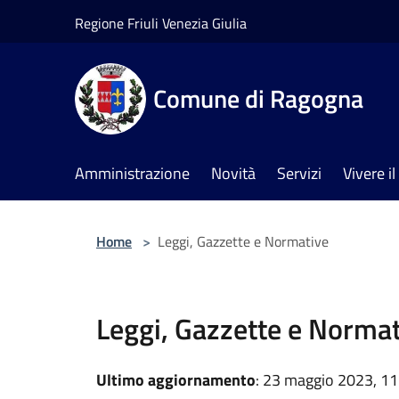
Salta al contenuto principale
Regione Friuli Venezia Giulia
Comune di Ragogna
Amministrazione
Novità
Servizi
Vivere 
Home
>
Leggi, Gazzette e Normative
Leggi, Gazzette e Norma
Ultimo aggiornamento
: 23 maggio 2023, 11