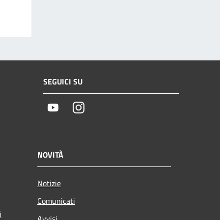
SEGUICI SU
Youtube
Instagram
NOVITÀ
Notizie
Comunicati
i
Avvisi