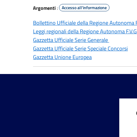
Argomenti
:
Accesso all'informazione
Bollettino Ufficiale della Regione Autonoma F
Leggi regionali della Regione Autonoma F.V.G
Gazzetta Ufficiale Serie Generale
Gazzetta Ufficiale Serie Speciale Concorsi
Gazzetta Unione Europea