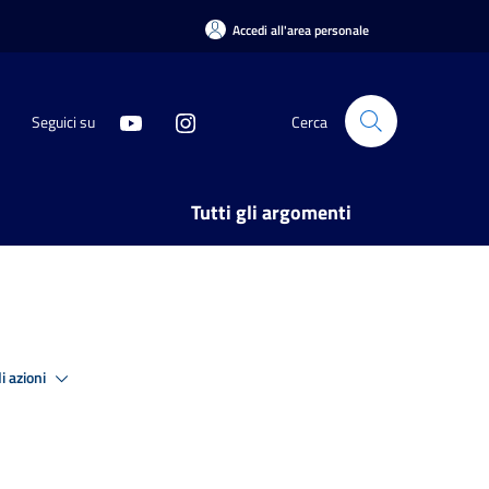
Accedi all'area personale
Seguici su
Cerca
Tutti gli argomenti
i azioni