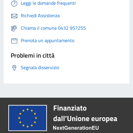
Leggi le domande frequenti
Richiedi Assistenza
Chiama il comune 0432 957255
Prenota un appuntamento
Problemi in città
Segnala disservizio