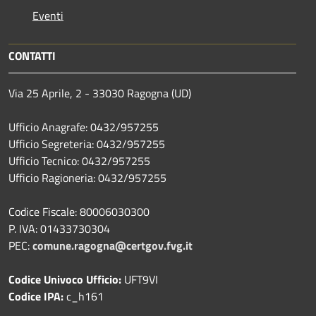
Eventi
CONTATTI
Via 25 Aprile, 2 - 33030 Ragogna (UD)
Ufficio Anagrafe: 0432/957255
Ufficio Segreteria: 0432/957255
Ufficio Tecnico: 0432/957255
Ufficio Ragioneria: 0432/957255
Codice Fiscale: 80006030300
P. IVA: 01433730304
PEC:
comune.ragogna@certgov.fvg.it
Codice Univoco Ufficio:
UFT9VI
Codice IPA:
c_h161