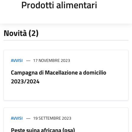
Prodotti alimentari
Novità (2)
AVVISI
17 NOVEMBRE 2023
Campagna di Macellazione a domicilio
2023/2024
AVVISI
19 SETTEMBRE 2023
Peste suina africana (psa)