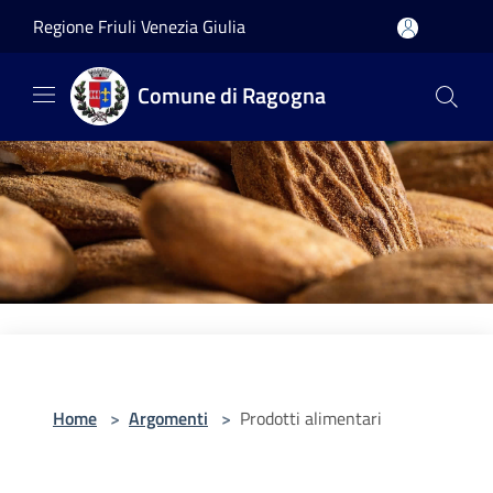
Salta al contenuto principale
Regione Friuli Venezia Giulia
Comune di Ragogna
Home
>
Argomenti
>
Prodotti alimentari