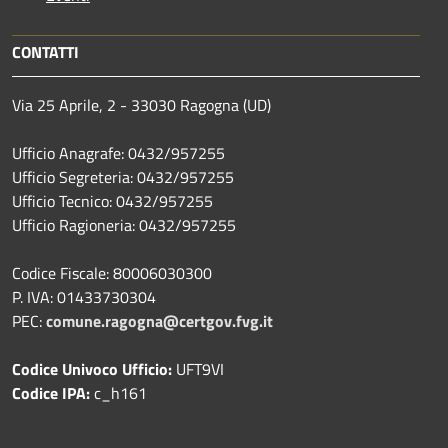
CONTATTI
Via 25 Aprile, 2 - 33030 Ragogna (UD)
Ufficio Anagrafe: 0432/957255
Ufficio Segreteria: 0432/957255
Ufficio Tecnico: 0432/957255
Ufficio Ragioneria: 0432/957255
Codice Fiscale: 80006030300
P. IVA: 01433730304
PEC:
comune.ragogna@certgov.fvg.it
Codice Univoco Ufficio:
UFT9VI
Codice IPA:
c_h161