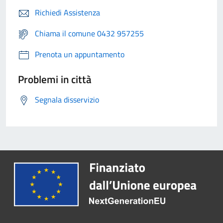
Richiedi Assistenza
Chiama il comune 0432 957255
Prenota un appuntamento
Problemi in città
Segnala disservizio