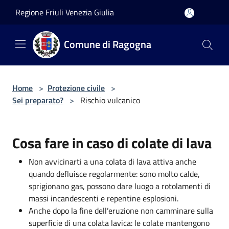
Salta al contenuto principale
Regione Friuli Venezia Giulia
Comune di Ragogna
Home
>
Protezione civile
>
Sei preparato?
>
Rischio vulcanico
Cosa fare in caso di colate di lava
Non avvicinarti a una colata di lava attiva anche
quando defluisce regolarmente: sono molto calde,
sprigionano gas, possono dare luogo a rotolamenti di
massi incandescenti e repentine esplosioni.
Anche dopo la fine dell’eruzione non camminare sulla
superficie di una colata lavica: le colate mantengono