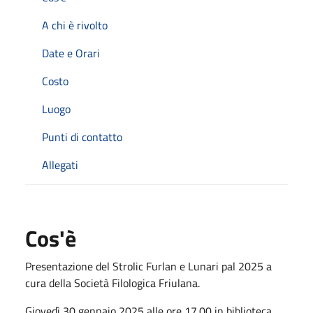
A chi è rivolto
Date e Orari
Costo
Luogo
Punti di contatto
Allegati
Cos'è
Presentazione del Strolic Furlan e Lunari pal 2025 a
cura della Società Filologica Friulana.
Giovedì 30 gennaio 2025 alle ore 17.00 in biblioteca