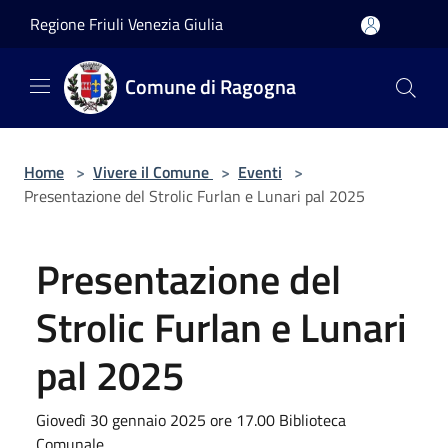
Salta al contenuto principale
Regione Friuli Venezia Giulia
Comune di Ragogna
Home
>
Vivere il Comune
>
Eventi
>
Presentazione del Strolic Furlan e Lunari pal 2025
Presentazione del
Strolic Furlan e Lunari
pal 2025
Giovedì 30 gennaio 2025 ore 17.00 Biblioteca
Comunale