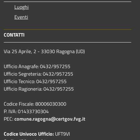
Luoghi
Eventi
CONTATTI
Via 25 Aprile, 2 - 33030 Ragogna (UD)
Ufficio Anagrafe: 0432/957255
Ufficio Segreteria: 0432/957255
Ufficio Tecnico: 0432/957255
Ufficio Ragioneria: 0432/957255
Codice Fiscale: 80006030300
P. IVA: 01433730304
PEC:
comune.ragogna@certgov.fvg.it
Codice Univoco Ufficio:
UFT9VI