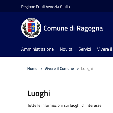
Salta al contenuto principale
Regione Friuli Venezia Giulia
Comune di Ragogna
Amministrazione
Novità
Servizi
Vivere 
Home
>
Vivere il Comune
>
Luoghi
Luoghi
Tutte le informazioni sui luoghi di interesse