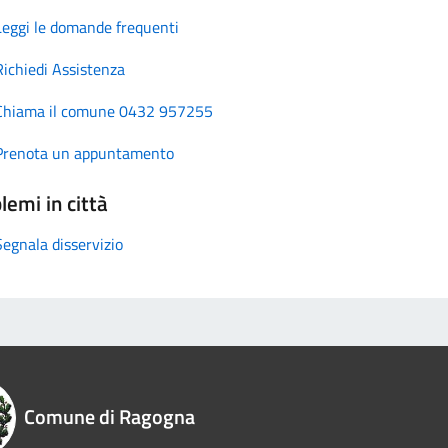
Leggi le domande frequenti
Richiedi Assistenza
Chiama il comune 0432 957255
Prenota un appuntamento
lemi in città
Segnala disservizio
Comune di Ragogna