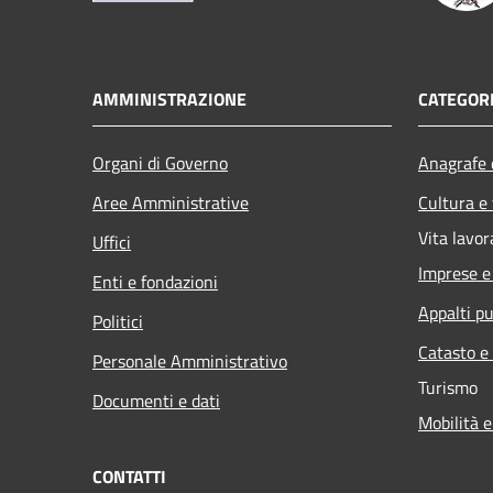
AMMINISTRAZIONE
CATEGORI
Organi di Governo
Anagrafe e
Aree Amministrative
Cultura e
Vita lavor
Uffici
Imprese 
Enti e fondazioni
Appalti pu
Politici
Catasto e
Personale Amministrativo
Turismo
Documenti e dati
Mobilità e
CONTATTI