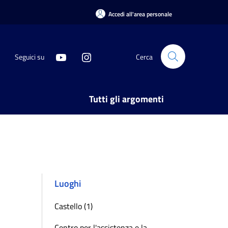
Accedi all'area personale
Seguici su
Cerca
Tutti gli argomenti
Luoghi
Castello (1)
Centro per l'assistenza e la