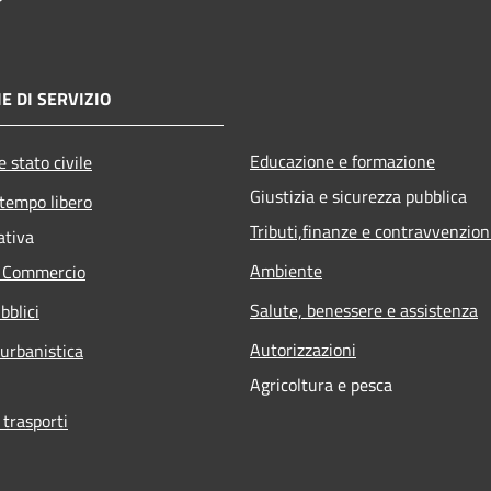
E DI SERVIZIO
Educazione e formazione
 stato civile
Giustizia e sicurezza pubblica
 tempo libero
Tributi,finanze e contravvenzion
ativa
Ambiente
e Commercio
Salute, benessere e assistenza
bblici
Autorizzazioni
 urbanistica
Agricoltura e pesca
 trasporti