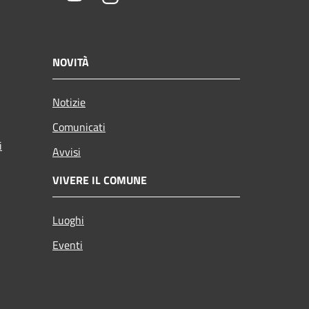
NOVITÀ
Notizie
Comunicati
i
Avvisi
VIVERE IL COMUNE
Luoghi
Eventi