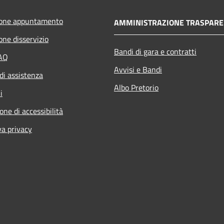
ione appuntamento
AMMINISTRAZIONE TRASPARE
one disservizio
Bandi di gara e contratti
FAQ
Avvisi e Bandi
di assistenza
Albo Pretorio
i
one di accessibilità
va privacy