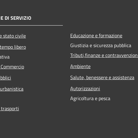
E DI SERVIZIO
Educazione e formazione
 stato civile
Giustizia e sicurezza pubblica
 tempo libero
Tributi,finanze e contravvenzion
ativa
Ambiente
e Commercio
Salute, benessere e assistenza
bblici
Autorizzazioni
 urbanistica
Agricoltura e pesca
 trasporti