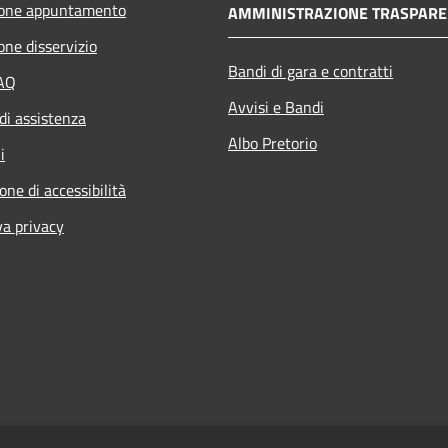
ione appuntamento
AMMINISTRAZIONE TRASPARE
one disservizio
Bandi di gara e contratti
FAQ
Avvisi e Bandi
di assistenza
Albo Pretorio
i
one di accessibilità
va privacy