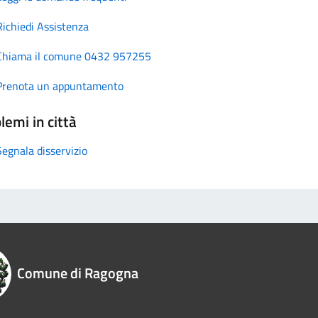
Richiedi Assistenza
Chiama il comune 0432 957255
Prenota un appuntamento
lemi in città
Segnala disservizio
Comune di Ragogna