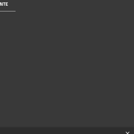
NTE
×