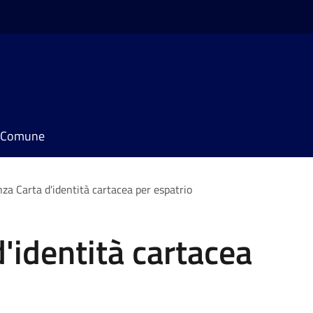
il Comune
za Carta d'identità cartacea per espatrio
'identità cartacea