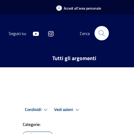
Accedi all'area personale
Seguici su
Cerca
Tutti gli argomenti
Condividi
Vedi azioni
Categorie: