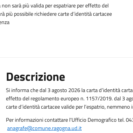
 non sarà più valida per espatriare per effetto del
più possibile richiedere carte d’identità cartacee
genza
Descrizione
Si informa che dal 3 agosto 2026 la carta d’identità carta
effetto del regolamento europeo n. 1157/2019. dal 3 ago
carte d’identità cartacee valide per l’espatrio, nemmeno 
Per informazioni contattare l'Ufficio Demografico tel. 0
anagrafe@comune.ragogna.ud.it