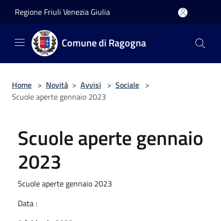
Salta al contenuto principale
Regione Friuli Venezia Giulia
Comune di Ragogna
Home
>
Novità
>
Avvisi
>
Sociale
>
Scuole aperte gennaio 2023
Scuole aperte gennaio
2023
Scuole aperte gennaio 2023
Data :