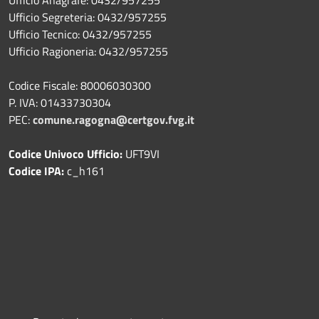
Ufficio Segreteria: 0432/957255
Ufficio Tecnico: 0432/957255
Ufficio Ragioneria: 0432/957255
Codice Fiscale: 80006030300
P. IVA: 01433730304
PEC:
comune.ragogna@certgov.fvg.it
Codice Univoco Ufficio:
UFT9VI
Codice IPA:
c_h161