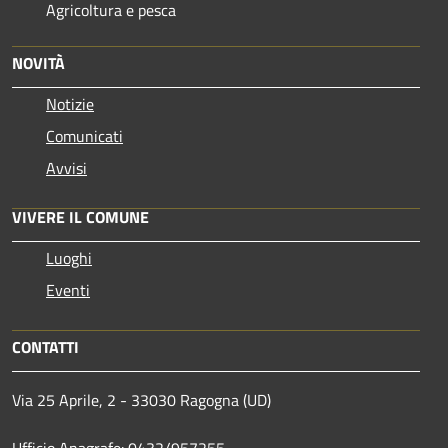
Agricoltura e pesca
NOVITÀ
Notizie
Comunicati
Avvisi
VIVERE IL COMUNE
Luoghi
Eventi
CONTATTI
Via 25 Aprile, 2 - 33030 Ragogna (UD)
Ufficio Anagrafe: 0432/957255