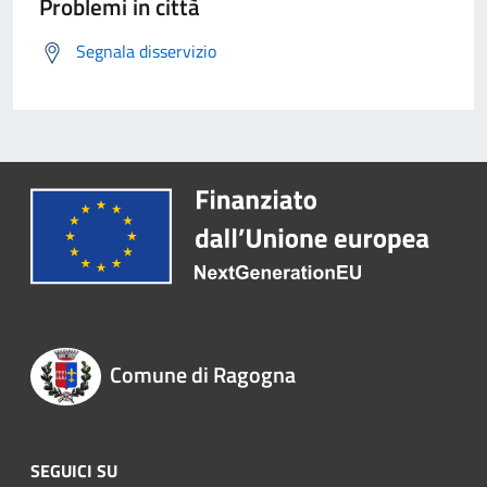
Problemi in città
Segnala disservizio
Comune di Ragogna
SEGUICI SU