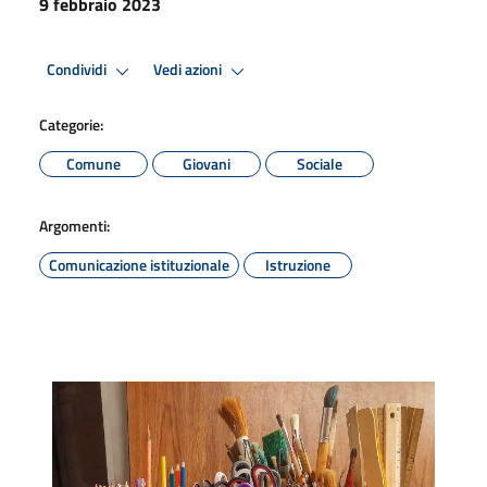
9 febbraio 2023
Condividi
Vedi azioni
Categorie:
Comune
Giovani
Sociale
Argomenti:
Comunicazione istituzionale
Istruzione