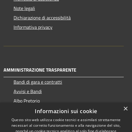
Note legali
Dichiarazione di accessibilità
Informativa privacy
AMMINISTRAZIONE TRASPARENTE
Bandi di gara e contratti
Avvisi e Bandi
Albo Pretorio
×
Informazioni sui cookie
Questo sito web utilizza cookie tecnici e assimilati strettamente
necessari al corretto funzionamento e alla navigazione del sito,
RSS
Copyright © 2026 • Comune di
nonché un cookie tecnico analitico al solo fine di elaborare