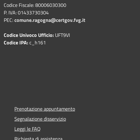
Codice Fiscale: 80006030300
P. IVA: 01433730304
PEC:
comune.ragogna@certgov.fvg.it
Codice Univoco Ufficio:
UFT9VI
Codice IPA:
c_h161
Prenotazione appuntamento
Segnalazione disservizio
Leggi le FAQ
Richiesta di assistenza