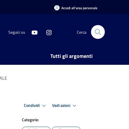
Accedi all'area personale
Seguici su
Cerca
Tutti gli argomenti
NALE
Condividi
Vedi azioni
Categorie: