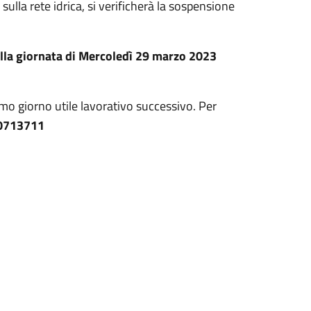
sulla rete idrica, si verificherà la sospensione
lla giornata di Mercoledì 29 marzo 2023
imo giorno utile lavorativo successivo. Per
0713711