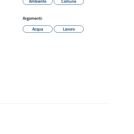
Ambiente
Comune
Argomenti:
Acqua
Lavoro