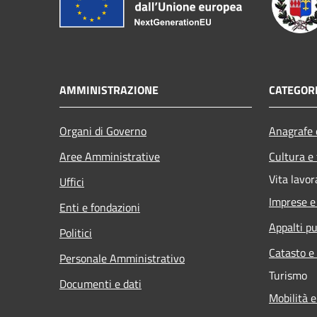
AMMINISTRAZIONE
CATEGORI
Organi di Governo
Anagrafe e
Aree Amministrative
Cultura e
Vita lavor
Uffici
Imprese 
Enti e fondazioni
Appalti pu
Politici
Catasto e
Personale Amministrativo
Turismo
Documenti e dati
Mobilità e