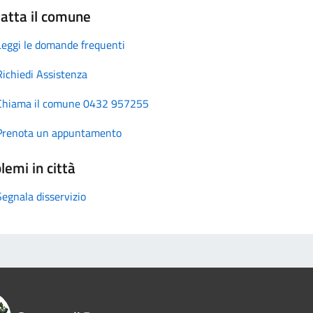
atta il comune
Leggi le domande frequenti
Richiedi Assistenza
Chiama il comune 0432 957255
Prenota un appuntamento
lemi in città
Segnala disservizio