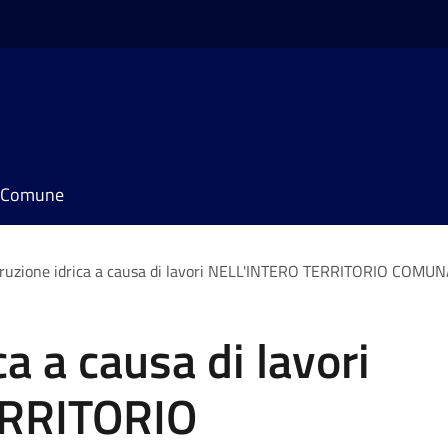
il Comune
rruzione idrica a causa di lavori NELL'INTERO TERRITORIO COMU
ca a causa di lavori
ERRITORIO