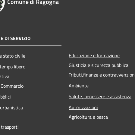
Comune di Ragogna
E DI SERVIZIO
Educazione e formazione
 stato civile
Giustizia e sicurezza pubblica
 tempo libero
Tributi,finanze e contravvenzion
ativa
Ambiente
e Commercio
Salute, benessere e assistenza
bblici
Autorizzazioni
 urbanistica
Agricoltura e pesca
 trasporti