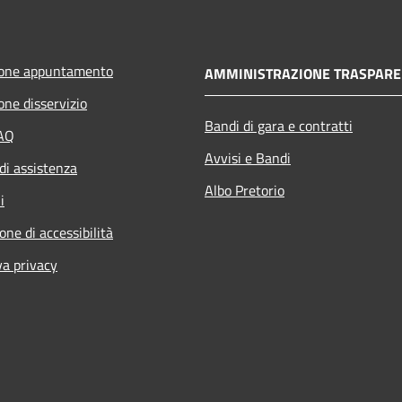
ione appuntamento
AMMINISTRAZIONE TRASPARE
one disservizio
Bandi di gara e contratti
FAQ
Avvisi e Bandi
di assistenza
Albo Pretorio
i
one di accessibilità
va privacy