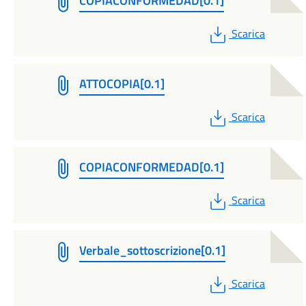
COPIACONFORMEDAD[0.1]
PDF
Scarica
ATTOCOPIA[0.1]
PDF
Scarica
COPIACONFORMEDAD[0.1]
PDF
Scarica
Verbale_sottoscrizione[0.1]
PDF
Scarica