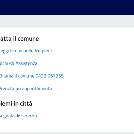
atta il comune
Leggi le domande frequenti
Richiedi Assistenza
Chiama il comune 0432 957255
Prenota un appuntamento
lemi in città
Segnala disservizio