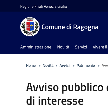
Salta al contenuto principale
Regione Friuli Venezia Giulia
Comune di Ragogna
Amministrazione
Novità
Servizi
Vivere 
Home
>
Novità
>
Avvisi
>
Patrimonio
>
Avv
Avviso pubblico 
di interesse