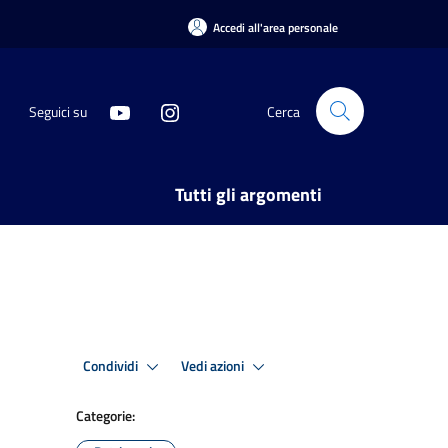
Accedi all'area personale
Seguici su
Cerca
Tutti gli argomenti
Condividi
Vedi azioni
Categorie: