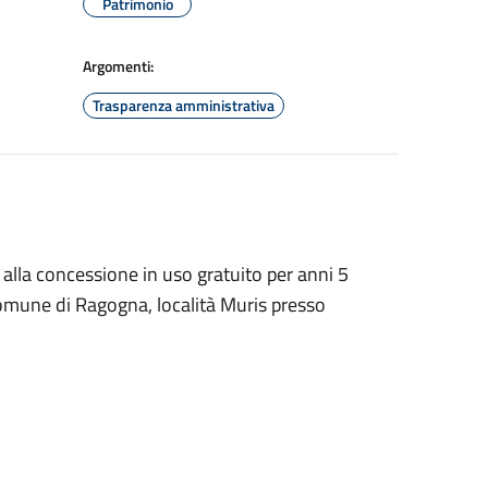
Patrimonio
Argomenti:
Trasparenza amministrativa
 alla concessione in uso gratuito per anni 5
comune di Ragogna, località Muris presso