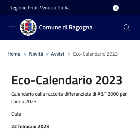
Salta al contenuto principale
Regione Friuli Venezia Giulia
Comune di Ragogna
Home
>
Novità
>
Avvisi
>
Eco-Calendario 2023
Eco-Calendario 2023
Calendario della raccolta differenziata di A&T 2000 per
l'anno 2023.
Data :
22 febbraio 2023