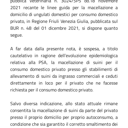
pubblica veterinaria n. 3024/SPS dd.18 novembre
2021 recante le linee guida per la macellazione a
domicilio di ungulati domestici per consumo domestico
privato, in Regione Friuli Venezia Giulia, pubblicata sul
BUR n. 48 del 01 dicembre 2021, si dispone quanto
segue.
A far data dalla presente nota, è sospesa, a titolo
cautelativo in ragione dell’evoluzione epidemiologica
relativa alla PSA, la macellazione di suini per il
consumo domestico privato presso gli stabilimenti di
allevamento di suini da ingrasso commerciali e ceduti
direttamente in loco per il privato che ne facesse
richiesta per il consumo domestico privato.
Salvo diversa indicazione, allo stato attuale rimane
consentita la macellazione di suini da parte del privato
presso il proprio domicilio per proprio autoconsumo, a
condizione che sia garantito il corretto smaltimento dei