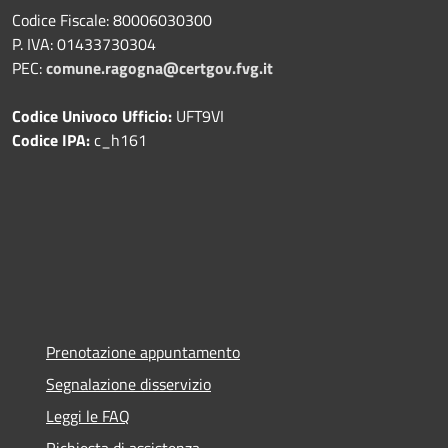
Codice Fiscale: 80006030300
P. IVA: 01433730304
PEC:
comune.ragogna@certgov.fvg.it
Codice Univoco Ufficio:
UFT9VI
Codice IPA:
c_h161
Prenotazione appuntamento
Segnalazione disservizio
Leggi le FAQ
Richiesta di assistenza