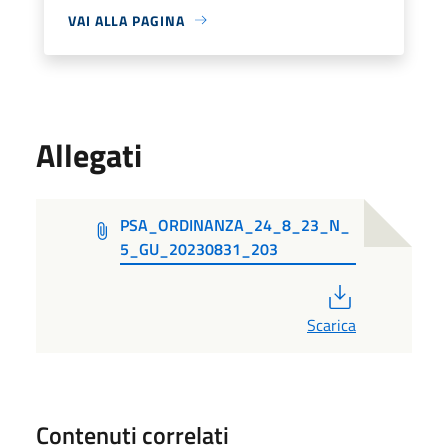
VAI ALLA PAGINA
Allegati
PSA_ORDINANZA_24_8_23_N_
5_GU_20230831_203
PDF
Scarica
Contenuti correlati