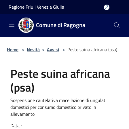
Salta al contenuto principale
Regione Friuli Venezia Giulia
Comune di Ragogna
Home
>
Novità
>
Avvisi
>
Peste suina africana (psa)
Peste suina africana
(psa)
Sospensione cautelativa macellazione di ungulati
domestici per consumo domestico privato in
allevamento
Data :