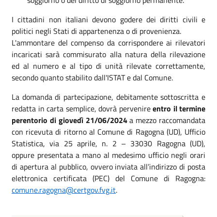
I cittadini non italiani devono godere dei diritti civili e
politici negli Stati di appartenenza o di provenienza.
L'ammontare del compenso da corrispondere ai rilevatori
incaricati sarà commisurato alla natura della rilevazione
ed al numero e al tipo di unità rilevate correttamente,
secondo quanto stabilito dall'ISTAT e dal Comune.
La domanda di partecipazione, debitamente sottoscritta e
redatta in carta semplice, dovrà pervenire
entro il termine
perentorio di giovedì 21/06/2024
a mezzo raccomandata
con ricevuta di ritorno al Comune di Ragogna (UD), Ufficio
Statistica, via 25 aprile, n. 2 – 33030 Ragogna (UD),
oppure presentata a mano al medesimo ufficio negli orari
di apertura al pubblico, ovvero inviata all’indirizzo di posta
elettronica certificata (PEC) del Comune di Ragogna:
comune.ragogna@certgov.fvg.it
.