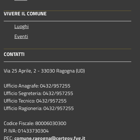
VIVERE IL COMUNE
Luoghi
Eventi
CONTATTI
Via 25 Aprile, 2 - 33030 Ragogna (UD)
Ufficio Anagrafe: 0432/957255
Ufficio Segreteria: 0432/957255
Ufficio Tecnico: 0432/957255
Ufficio Ragioneria: 0432/957255
Codice Fiscale: 80006030300
P. IVA: 01433730304
PEC:
comune.ragogna@certgov.fvg.it