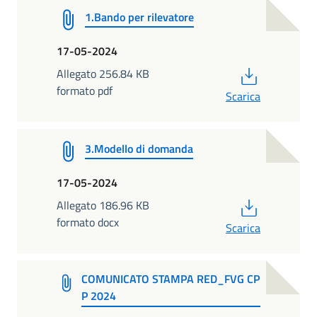
1.Bando per rilevatore
17-05-2024
PDF
Allegato 256.84 KB
formato pdf
Scarica
3.Modello di domanda
17-05-2024
PDF
Allegato 186.96 KB
formato docx
Scarica
COMUNICATO STAMPA RED_FVG CP
P 2024