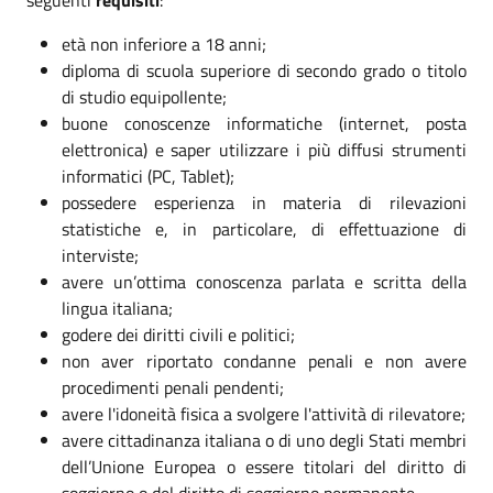
età non inferiore a 18 anni;
diploma di scuola superiore di secondo grado o titolo
di studio equipollente;
buone conoscenze informatiche (internet, posta
elettronica) e saper utilizzare i più diffusi strumenti
informatici (PC, Tablet);
possedere esperienza in materia di rilevazioni
statistiche e, in particolare, di effettuazione di
interviste;
avere un’ottima conoscenza parlata e scritta della
lingua italiana;
godere dei diritti civili e politici;
non aver riportato condanne penali e non avere
procedimenti penali pendenti;
avere l'idoneità fisica a svolgere l'attività di rilevatore;
avere cittadinanza italiana o di uno degli Stati membri
dell’Unione Europea o essere titolari del diritto di
soggiorno o del diritto di soggiorno permanente.