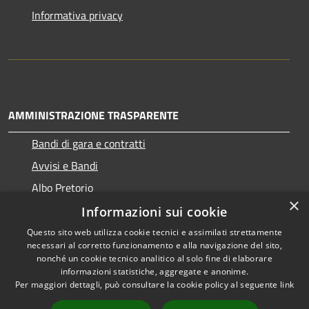
Informativa privacy
AMMINISTRAZIONE TRASPARENTE
Bandi di gara e contratti
Avvisi e Bandi
Albo Pretorio
×
Informazioni sui cookie
Questo sito web utilizza cookie tecnici e assimilati strettamente
necessari al corretto funzionamento e alla navigazione del sito,
RSS
Copyright © 2026 • Comune di
nonché un cookie tecnico analitico al solo fine di elaborare
Accessibilità
informazioni statistiche, aggregate e anonime.
Ragogna • Powered by
Per maggiori dettagli, può consultare la cookie policy al seguente
link
Privacy
Municipium
Accesso
•
Cookie
redazione