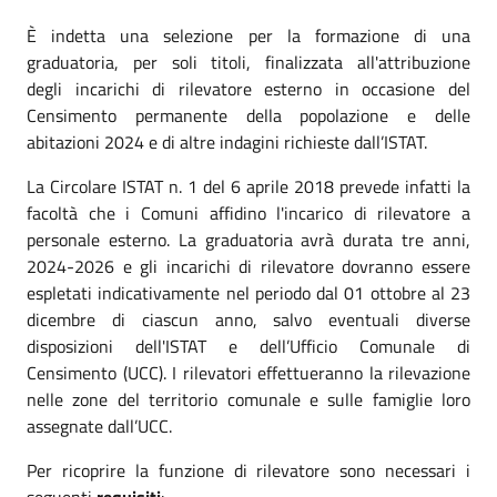
È indetta una selezione per la formazione di una
graduatoria, per soli titoli, finalizzata all'attribuzione
degli incarichi di rilevatore esterno in occasione del
Censimento permanente della popolazione e delle
abitazioni 2024 e di altre indagini richieste dall’ISTAT.
La Circolare ISTAT n. 1 del 6 aprile 2018 prevede infatti la
facoltà che i Comuni affidino l'incarico di rilevatore a
personale esterno. La graduatoria avrà durata tre anni,
2024-2026 e gli incarichi di rilevatore dovranno essere
espletati indicativamente nel periodo dal 01 ottobre al 23
dicembre di ciascun anno, salvo eventuali diverse
disposizioni dell'ISTAT e dell’Ufficio Comunale di
Censimento (UCC). I rilevatori effettueranno la rilevazione
nelle zone del territorio comunale e sulle famiglie loro
assegnate dall’UCC.
Per ricoprire la funzione di rilevatore sono necessari i
seguenti
requisiti
: