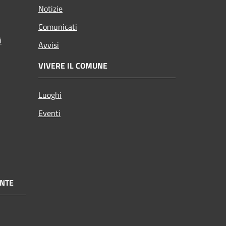
Notizie
Comunicati
i
Avvisi
VIVERE IL COMUNE
Luoghi
Eventi
NTE