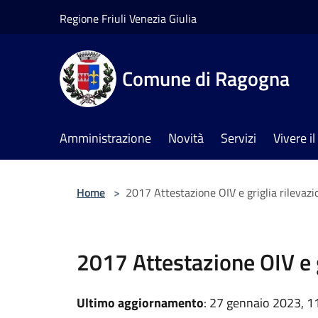
Salta al contenuto principale
Regione Friuli Venezia Giulia
Comune di Ragogna
Amministrazione
Novità
Servizi
Vivere 
Home
>
2017 Attestazione OIV e griglia rilevazi
2017 Attestazione OIV e g
Ultimo aggiornamento
: 27 gennaio 2023, 1