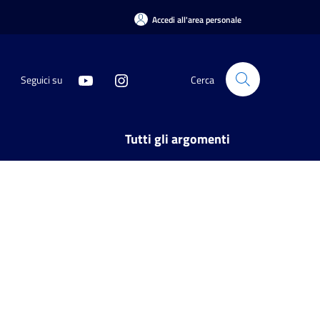
Accedi all'area personale
Seguici su
Cerca
Tutti gli argomenti