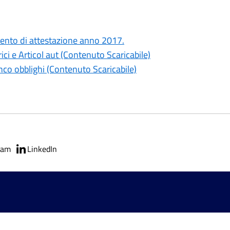
mento di attestazione anno 2017.
i e Articol aut (Contenuto Scaricabile)
co obblighi (Contenuto Scaricabile)
ram
LinkedIn