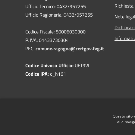
Richiesta 
Ufficio Tecnico: 0432/957255
Ufficio Ragioneria: 0432/957255
Note legal
Dichiarazi
Codice Fiscale: 80006030300
Informati
P. IVA: 01433730304
PEC:
comune.ragogna@certgov.fvg.it
Codice Univoco Ufficio:
UFT9VI
Codice IPA:
c_h161
Questo sito 
alla navig