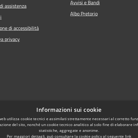
Avvisi e Bandi
di assistenza
Albo Pretorio
i
one di accessibilità
va privacy
Informazioni sui cookie
web utilizza cookie tecnici e assimilati strettamente necessari al corretto fu
azione del sito, nonché un cookie tecnico analitico al solo fine di elaborare i
statistiche, aggregate e anonime.
Per maggiori dettagli, può consultare la cookie policy al seguente
link