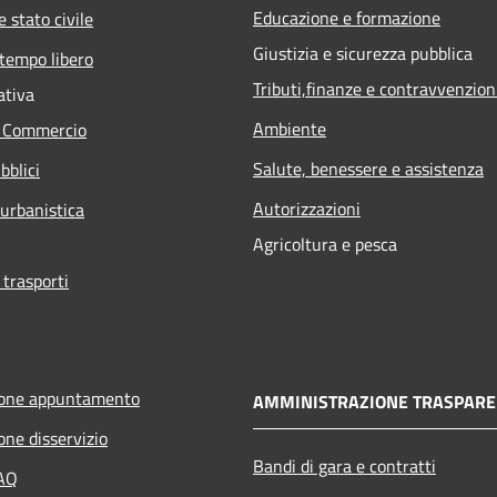
Educazione e formazione
 stato civile
Giustizia e sicurezza pubblica
 tempo libero
Tributi,finanze e contravvenzion
ativa
Ambiente
e Commercio
Salute, benessere e assistenza
bblici
Autorizzazioni
 urbanistica
Agricoltura e pesca
 trasporti
ione appuntamento
AMMINISTRAZIONE TRASPARE
one disservizio
Bandi di gara e contratti
FAQ