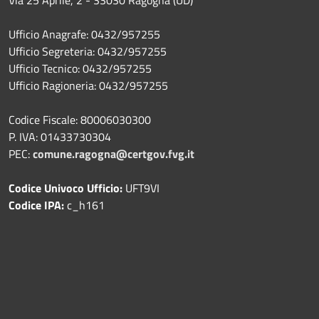
Ufficio Anagrafe: 0432/957255
Ufficio Segreteria: 0432/957255
Ufficio Tecnico: 0432/957255
Ufficio Ragioneria: 0432/957255
Codice Fiscale: 80006030300
P. IVA: 01433730304
PEC:
comune.ragogna@certgov.fvg.it
Codice Univoco Ufficio:
UFT9VI
Codice IPA:
c_h161