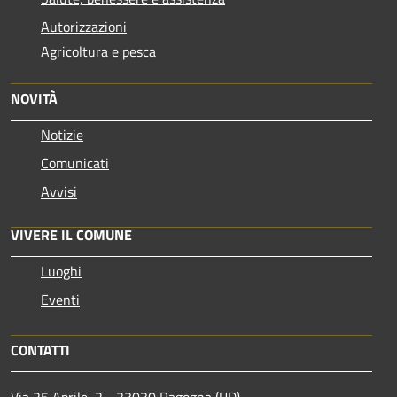
Autorizzazioni
Agricoltura e pesca
NOVITÀ
Notizie
Comunicati
Avvisi
VIVERE IL COMUNE
Luoghi
Eventi
CONTATTI
Via 25 Aprile, 2 - 33030 Ragogna (UD)