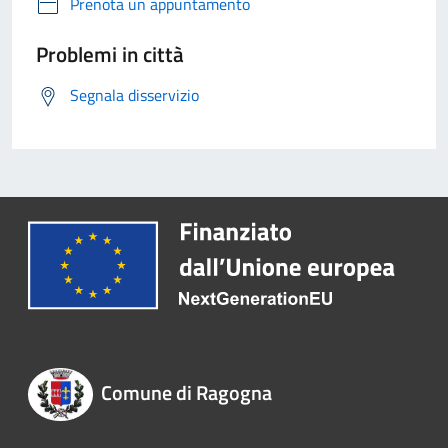
Prenota un appuntamento
Problemi in città
Segnala disservizio
Comune di Ragogna