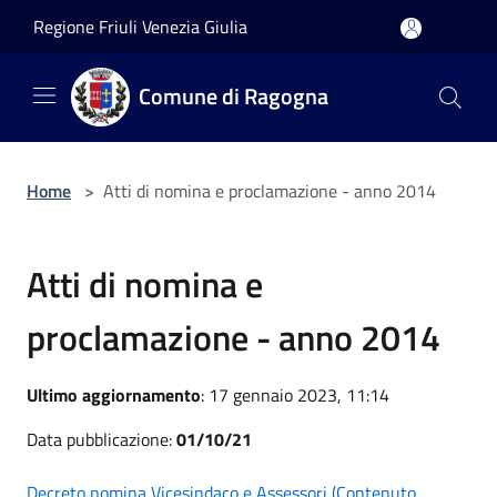
Salta al contenuto principale
Regione Friuli Venezia Giulia
Comune di Ragogna
Home
>
Atti di nomina e proclamazione - anno 2014
Atti di nomina e
proclamazione - anno 2014
Ultimo aggiornamento
: 17 gennaio 2023, 11:14
Data pubblicazione:
01/10/21
Decreto nomina Vicesindaco e Assessori (Contenuto