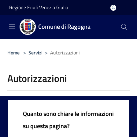
Salta al contenuto principale
Regione Friuli Venezia Giulia
Comune di Ragogna
Home
>
Servizi
>
Autorizzazioni
Autorizzazioni
Quanto sono chiare le informazioni
su questa pagina?