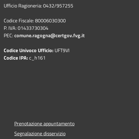
Ufficio Ragioneria: 0432/957255
Codice Fiscale: 80006030300
P. IVA: 01433730304
PEC:
comune.ragogna@certgov.fvg.it
Codice Univoco Ufficio:
UFT9VI
Codice IPA:
c_h161
Prenotazione appuntamento
Segnalazione disservizio