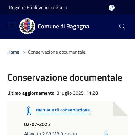
Salta al contenuto principale
Regione Friuli Venezia Giulia
Comune di Ragogna
Home
>
Conservazione documentale
Conservazione documentale
Ultimo aggiornamento
: 3 luglio 2025, 11:28
manuale di conservazione
02-07-2025
PDF
Allegato 2.83 MB formato