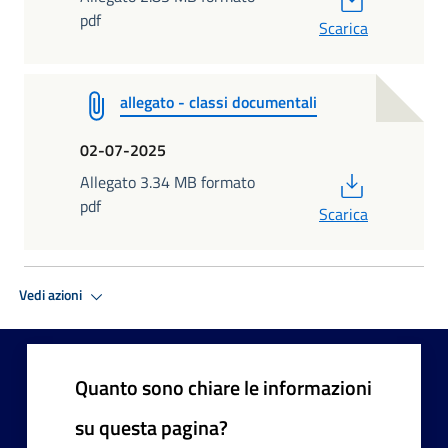
pdf
Scarica
allegato - classi documentali
02-07-2025
PDF
Allegato 3.34 MB formato
pdf
Scarica
Vedi azioni
Quanto sono chiare le informazioni
su questa pagina?