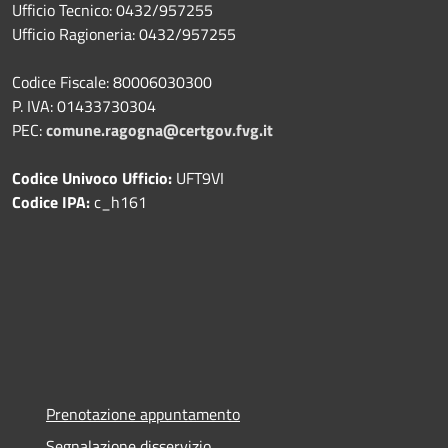
Ufficio Tecnico: 0432/957255
Ufficio Ragioneria: 0432/957255
Codice Fiscale: 80006030300
P. IVA: 01433730304
PEC:
comune.ragogna@certgov.fvg.it
Codice Univoco Ufficio:
UFT9VI
Codice IPA:
c_h161
Prenotazione appuntamento
Segnalazione disservizio