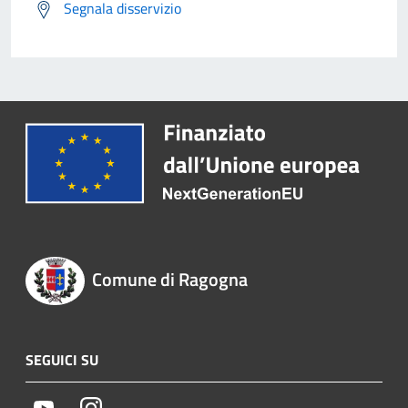
Segnala disservizio
Comune di Ragogna
SEGUICI SU
Youtube
Instagram