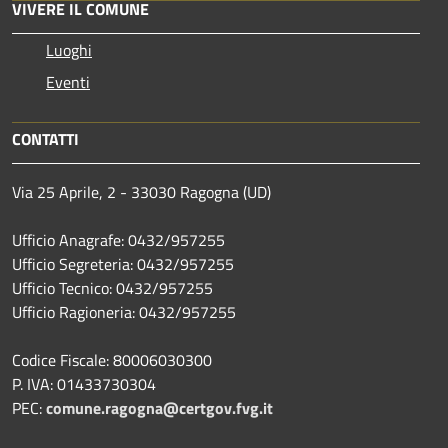
VIVERE IL COMUNE
Luoghi
Eventi
CONTATTI
Via 25 Aprile, 2 - 33030 Ragogna (UD)
Ufficio Anagrafe: 0432/957255
Ufficio Segreteria: 0432/957255
Ufficio Tecnico: 0432/957255
Ufficio Ragioneria: 0432/957255
Codice Fiscale: 80006030300
P. IVA: 01433730304
PEC:
comune.ragogna@certgov.fvg.it