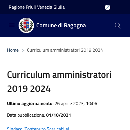
Salta al contenuto principale
Regione Friuli Venezia Giulia
Comune di Ragogna
Home
>
Curriculum amministratori 2019 2024
Curriculum amministratori
2019 2024
Ultimo aggiornamento
: 26 aprile 2023, 10:06
Data pubblicazione:
01/10/2021
Sindaco (Contenuto Scaricabile)