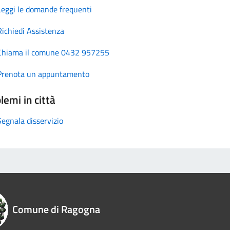
Leggi le domande frequenti
Richiedi Assistenza
Chiama il comune 0432 957255
Prenota un appuntamento
lemi in città
Segnala disservizio
Comune di Ragogna