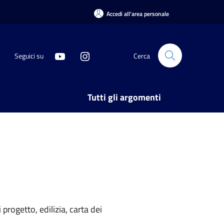
Accedi all'area personale
Seguici su
Cerca
Tutti gli argomenti
rogetto, edilizia, carta dei