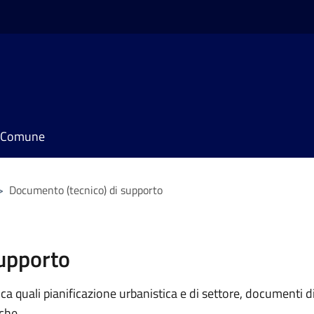
il Comune
>
Documento (tecnico) di supporto
supporto
 quali pianificazione urbanistica e di settore, documenti di p
iche