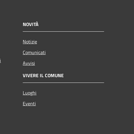
NOVITÀ
Notizie
Comunicati
i
Avvisi
VIVERE IL COMUNE
Luoghi
Eventi