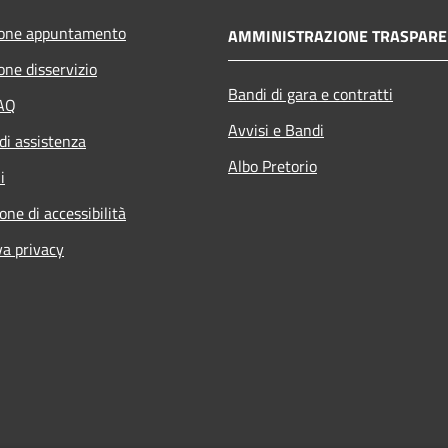
ione appuntamento
AMMINISTRAZIONE TRASPARE
one disservizio
Bandi di gara e contratti
FAQ
Avvisi e Bandi
di assistenza
Albo Pretorio
i
one di accessibilità
va privacy