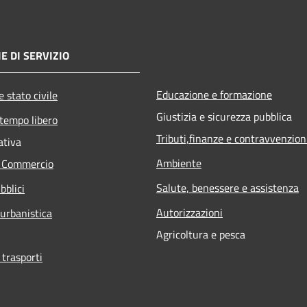
E DI SERVIZIO
Educazione e formazione
 stato civile
Giustizia e sicurezza pubblica
 tempo libero
Tributi,finanze e contravvenzion
ativa
Ambiente
e Commercio
Salute, benessere e assistenza
bblici
Autorizzazioni
 urbanistica
Agricoltura e pesca
 trasporti