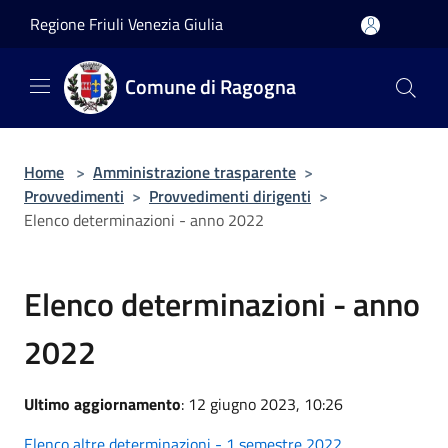
Salta al contenuto principale
Regione Friuli Venezia Giulia
Comune di Ragogna
Home
>
Amministrazione trasparente
>
Provvedimenti
>
Provvedimenti dirigenti
>
Elenco determinazioni - anno 2022
Elenco determinazioni - anno
2022
Ultimo aggiornamento
: 12 giugno 2023, 10:26
Elenco altre determinazioni - 1 semestre 2022