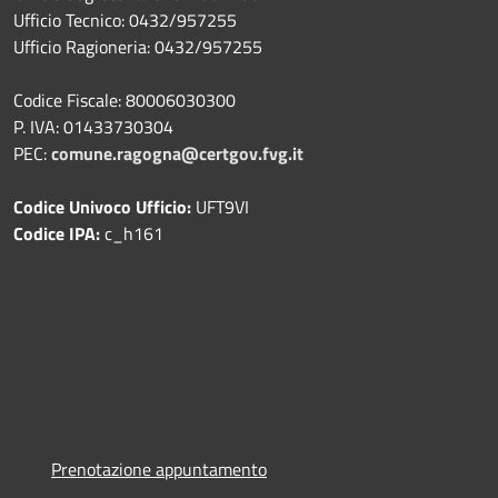
Ufficio Tecnico: 0432/957255
Ufficio Ragioneria: 0432/957255
Codice Fiscale: 80006030300
P. IVA: 01433730304
PEC:
comune.ragogna@certgov.fvg.it
Codice Univoco Ufficio:
UFT9VI
Codice IPA:
c_h161
Prenotazione appuntamento