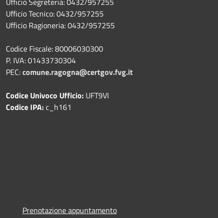
Ufficio Segreteria: 0432/957255
Ufficio Tecnico: 0432/957255
Ufficio Ragioneria: 0432/957255
Codice Fiscale: 80006030300
P. IVA: 01433730304
PEC:
comune.ragogna@certgov.fvg.it
Codice Univoco Ufficio:
UFT9VI
Codice IPA:
c_h161
Prenotazione appuntamento