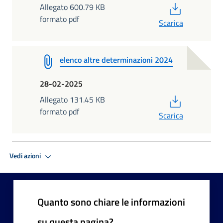
PDF
Allegato 600.79 KB
formato pdf
Scarica
elenco altre determinazioni 2024
28-02-2025
PDF
Allegato 131.45 KB
formato pdf
Scarica
Vedi azioni
Quanto sono chiare le informazioni
su questa pagina?