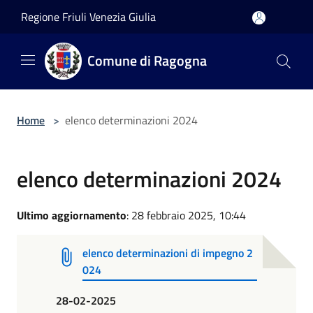
Salta al contenuto principale
Regione Friuli Venezia Giulia
Comune di Ragogna
Home
>
elenco determinazioni 2024
elenco determinazioni 2024
Ultimo aggiornamento
: 28 febbraio 2025, 10:44
elenco determinazioni di impegno 2
024
28-02-2025