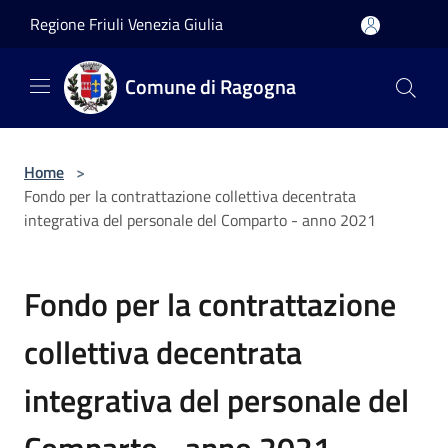
Salta al contenuto principale
Regione Friuli Venezia Giulia
Comune di Ragogna
Home
>
Fondo per la contrattazione collettiva decentrata
integrativa del personale del Comparto - anno 2021
Fondo per la contrattazione
collettiva decentrata
integrativa del personale del
Comparto - anno 2021