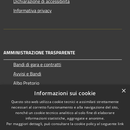
Dichiarazione di accessibilità
Informativa privacy
AMMINISTRAZIONE TRASPARENTE
Bandi di gara e contratti
Avvisi e Bandi
Albo Pretorio
×
Informazioni sui cookie
Questo sito web utilizza cookie tecnici e assimilati strettamente
necessari al corretto funzionamento e alla navigazione del sito,
RSS
Copyright © 2026 • Comune di
nonché un cookie tecnico analitico al solo fine di elaborare
Accessibilità
informazioni statistiche, aggregate e anonime.
Ragogna • Powered by
Per maggiori dettagli, può consultare la cookie policy al seguente
link
Privacy
Municipium
Accesso
•