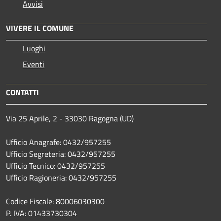
Avvisi
VIVERE IL COMUNE
Luoghi
Eventi
CONTATTI
Via 25 Aprile, 2 - 33030 Ragogna (UD)
Ufficio Anagrafe: 0432/957255
Ufficio Segreteria: 0432/957255
Ufficio Tecnico: 0432/957255
Ufficio Ragioneria: 0432/957255
Codice Fiscale: 80006030300
P. IVA: 01433730304