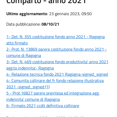
Ultimo aggiornamento
: 23 gennaio 2023, 09:50
Data pubblicazione:
08/10/21
1- Det. N. 355 costituzione fondo anno 2021 - Ragogna
atto firmato
2- Prot. N. 13869 parere costituzione fondo anno 2021 -
comune di Ragogna
3- Det. N. 469 costituzione fondo produttivita' anno 2021
agg.to indennita'- Ragogna
4- Relazione tecnica fondo 2021 Ragogna-signed_signed
4- Comunita collinare del fr fondo relazione illustrativa
2021 -signed_signed (1)
5 - Prot.16827 parere preintesa ed integrazione agg.
indennita' comune di Ragogna
6- Firmato 2021 ccdit definitiva collinare