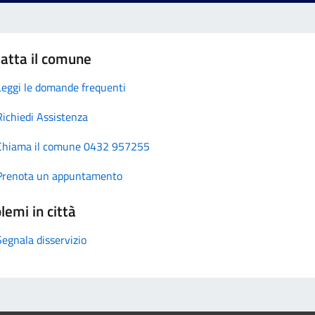
atta il comune
Leggi le domande frequenti
Richiedi Assistenza
Chiama il comune 0432 957255
Prenota un appuntamento
lemi in città
Segnala disservizio