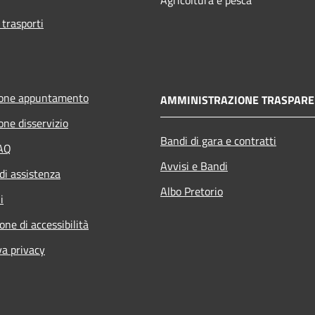
 trasporti
ione appuntamento
AMMINISTRAZIONE TRASPARE
one disservizio
Bandi di gara e contratti
FAQ
Avvisi e Bandi
di assistenza
Albo Pretorio
i
one di accessibilità
va privacy