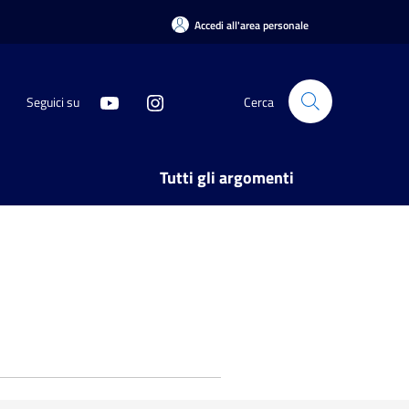
Accedi all'area personale
Seguici su
Cerca
Tutti gli argomenti