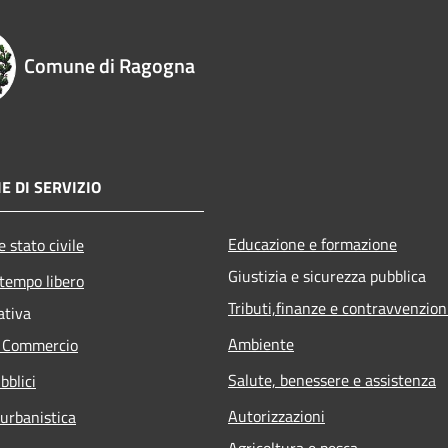
Comune di Ragogna
E DI SERVIZIO
Educazione e formazione
 stato civile
Giustizia e sicurezza pubblica
 tempo libero
Tributi,finanze e contravvenzion
ativa
Ambiente
e Commercio
Salute, benessere e assistenza
bblici
Autorizzazioni
 urbanistica
Agricoltura e pesca