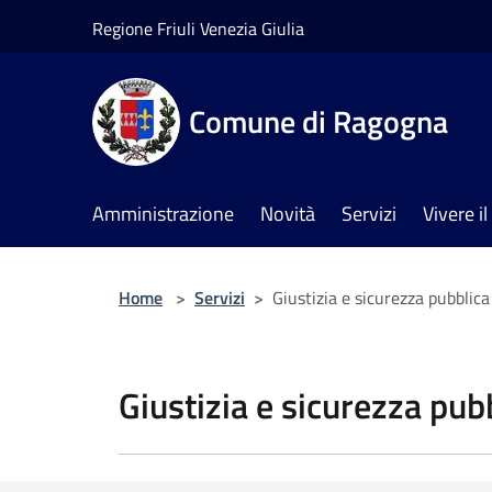
Salta al contenuto principale
Regione Friuli Venezia Giulia
Comune di Ragogna
Amministrazione
Novità
Servizi
Vivere 
Home
>
Servizi
>
Giustizia e sicurezza pubblica
Giustizia e sicurezza pub