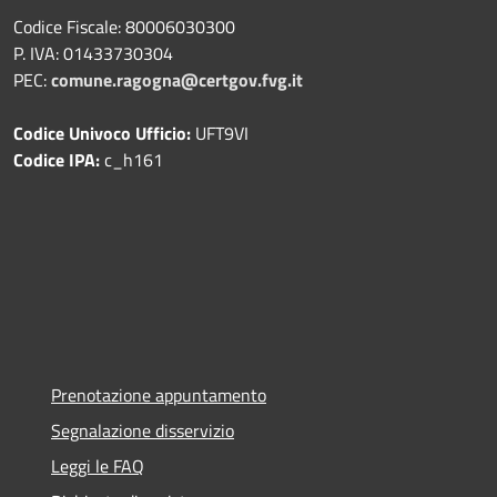
Codice Fiscale: 80006030300
P. IVA: 01433730304
PEC:
comune.ragogna@certgov.fvg.it
Codice Univoco Ufficio:
UFT9VI
Codice IPA:
c_h161
Prenotazione appuntamento
Segnalazione disservizio
Leggi le FAQ