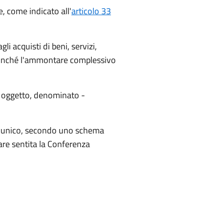
, come indicato all'
articolo 33
 acquisti di beni, servizi,
 nonché l'ammontare complessivo
o oggetto, denominato -
ale unico, secondo uno schema
re sentita la Conferenza