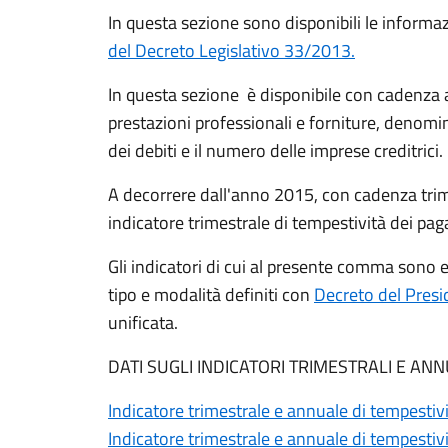
In questa sezione sono disponibili le informa
del Decreto Legislativo 33/2013
.
In questa sezione è disponibile con cadenza an
prestazioni professionali e forniture, denom
dei debiti e il numero delle imprese creditrici.
A decorrere dall'anno 2015, con cadenza trim
indicatore trimestrale di tempestività dei pa
Gli indicatori di cui al presente comma sono 
tipo e modalità definiti con
Decreto del Presi
unificata.
DATI SUGLI INDICATORI TRIMESTRALI E AN
Indicatore trimestrale e annuale di tempesti
Indicatore trimestrale e annuale di tempesti