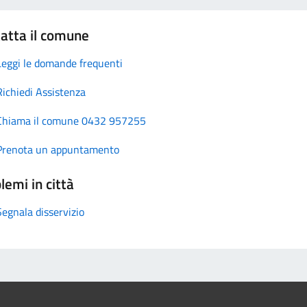
atta il comune
Leggi le domande frequenti
Richiedi Assistenza
Chiama il comune 0432 957255
Prenota un appuntamento
lemi in città
Segnala disservizio