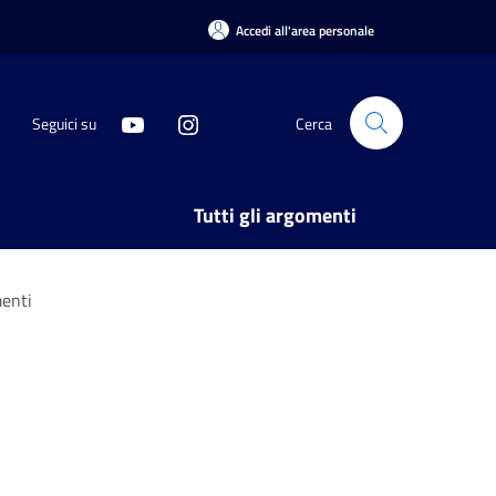
Accedi all'area personale
Seguici su
Cerca
Tutti gli argomenti
menti