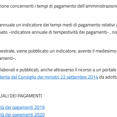
zione concernenti i tempi di pagamento dell'amministrazione
nuale un indicatore dei tempi medi di pagamento relativi agli
inato -indicatore annuale di tempestività dei pagamenti- ,
estrale, viene pubblicato un indicatore, avente il medesim
gamenti-.
elaborati e pubblicati, anche attraverso il ricorso a un port
dente del Consiglio dei ministri 22 settembre 2014
da adotta
NUALI DEI PAGAMENTI
vità dei pagamenti 2019
vità dei pagamenti 2020