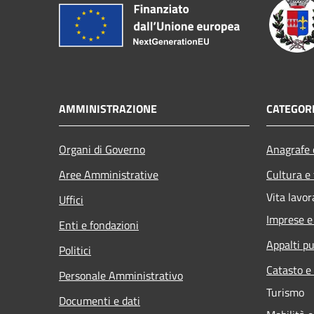
AMMINISTRAZIONE
CATEGORI
Organi di Governo
Anagrafe e
Aree Amministrative
Cultura e
Vita lavor
Uffici
Imprese 
Enti e fondazioni
Appalti pu
Politici
Catasto e
Personale Amministrativo
Turismo
Documenti e dati