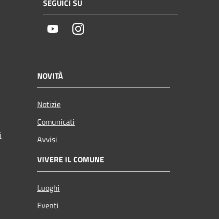
SEGUICI SU
Youtube
Instagram
NOVITÀ
Notizie
Comunicati
i
Avvisi
VIVERE IL COMUNE
Luoghi
Eventi