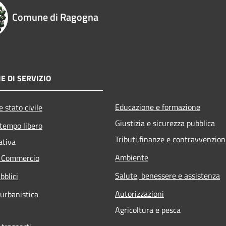
Comune di Ragogna
E DI SERVIZIO
Educazione e formazione
 stato civile
Giustizia e sicurezza pubblica
 tempo libero
Tributi,finanze e contravvenzion
ativa
Ambiente
e Commercio
Salute, benessere e assistenza
bblici
Autorizzazioni
 urbanistica
Agricoltura e pesca