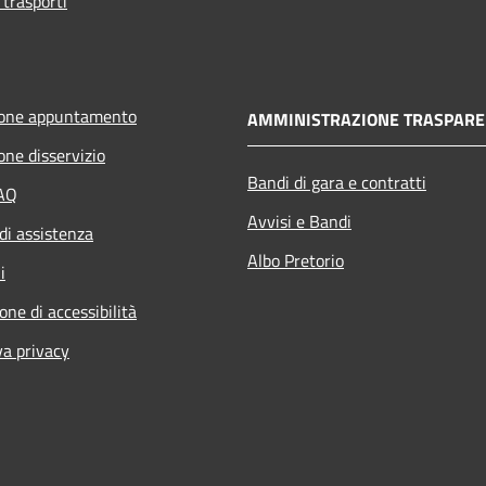
 trasporti
ione appuntamento
AMMINISTRAZIONE TRASPARE
one disservizio
Bandi di gara e contratti
FAQ
Avvisi e Bandi
di assistenza
Albo Pretorio
i
one di accessibilità
va privacy