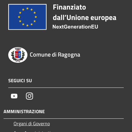
Comune di Ragogna
SEGUICI SU
Youtube
Instagram
AMMINISTRAZIONE
Organi di Governo