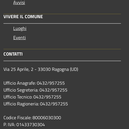
Avvisi
VIVERE IL COMUNE
Luoghi
Eventi
CONTATTI
Via 25 Aprile, 2 - 33030 Ragogna (UD)
Ufficio Anagrafe: 0432/957255
Ufficio Segreteria: 0432/957255
Ufficio Tecnico: 0432/957255
Ufficio Ragioneria: 0432/957255
Codice Fiscale: 80006030300
P. IVA: 01433730304