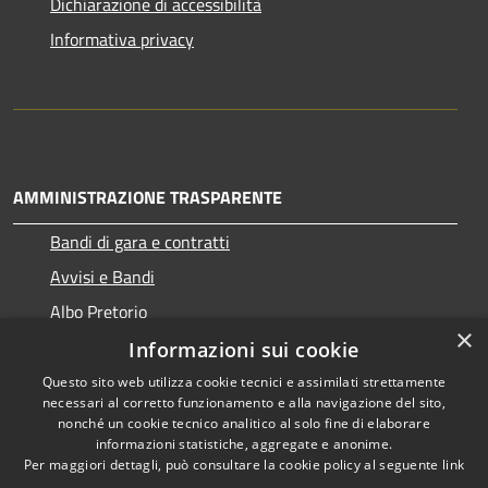
Dichiarazione di accessibilità
Informativa privacy
AMMINISTRAZIONE TRASPARENTE
Bandi di gara e contratti
Avvisi e Bandi
Albo Pretorio
×
Informazioni sui cookie
Questo sito web utilizza cookie tecnici e assimilati strettamente
necessari al corretto funzionamento e alla navigazione del sito,
RSS
Copyright © 2026 • Comune di
nonché un cookie tecnico analitico al solo fine di elaborare
Accessibilità
informazioni statistiche, aggregate e anonime.
Ragogna • Powered by
Per maggiori dettagli, può consultare la cookie policy al seguente
link
Privacy
Municipium
Accesso
•