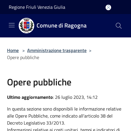
Salta al contenuto principale
Regione Friuli Venezia Giulia
Comune di Ragogna
Home
>
Amministrazione trasparente
>
Opere pubbliche
Opere pubbliche
Ultimo aggiornamento
: 26 luglio 2023, 14:12
In questa sezione sono disponibili le informazione relative
alle Opere Pubbliche, come indicato all'articolo 38 del
Decreto Legislativo 33/2013.
Informazioni relative ai costi unitari, tempi e indicatori di