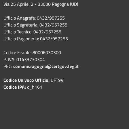
Via 25 Aprile, 2 - 33030 Ragogna (UD)
Ufficio Anagrafe: 0432/957255
Ufficio Segreteria: 0432/957255
Ufficio Tecnico: 0432/957255
Ufficio Ragioneria: 0432/957255
Codice Fiscale: 80006030300
P. IVA: 01433730304
PEC:
comune.ragogna@certgov.fvg.it
Codice Univoco Ufficio:
UFT9VI
Codice IPA:
c_h161