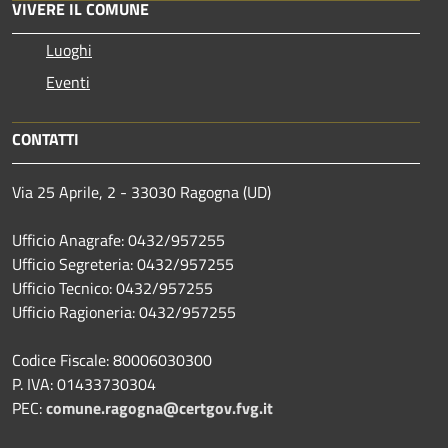
VIVERE IL COMUNE
Luoghi
Eventi
CONTATTI
Via 25 Aprile, 2 - 33030 Ragogna (UD)
Ufficio Anagrafe: 0432/957255
Ufficio Segreteria: 0432/957255
Ufficio Tecnico: 0432/957255
Ufficio Ragioneria: 0432/957255
Codice Fiscale: 80006030300
P. IVA: 01433730304
PEC:
comune.ragogna@certgov.fvg.it