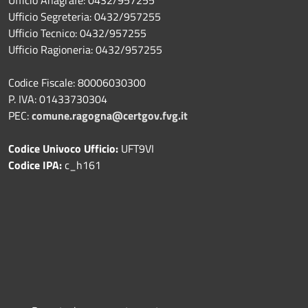
Ufficio Segreteria: 0432/957255
Ufficio Tecnico: 0432/957255
Ufficio Ragioneria: 0432/957255
Codice Fiscale: 80006030300
P. IVA: 01433730304
PEC:
comune.ragogna@certgov.fvg.it
Codice Univoco Ufficio:
UFT9VI
Codice IPA:
c_h161