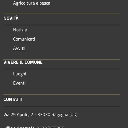
Agricoltura e pesca
NOVITÀ
Notizie
Comunicati
Avvisi
VIVERE IL COMUNE
Luoghi
Eventi
CONTATTI
Via 25 Aprile, 2 - 33030 Ragogna (UD)
Ufficio Anagrafe: 0432/957255