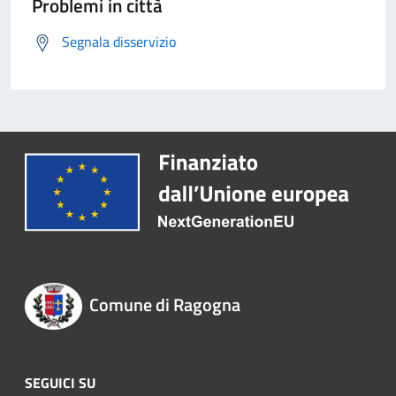
Problemi in città
Segnala disservizio
Comune di Ragogna
SEGUICI SU