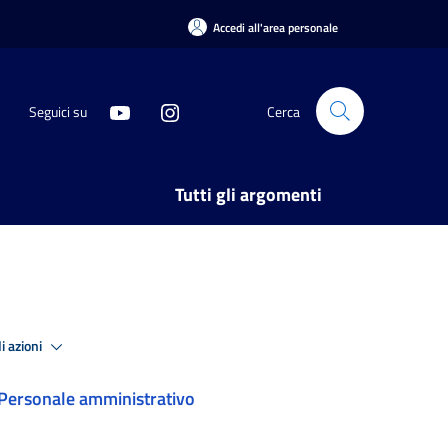
Accedi all'area personale
Seguici su
Cerca
Tutti gli argomenti
i azioni
Personale amministrativo