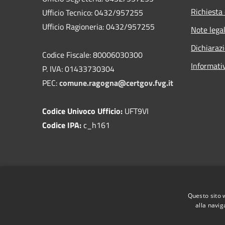
Richiesta 
Ufficio Tecnico: 0432/957255
Ufficio Ragioneria: 0432/957255
Note legal
Dichiarazi
Codice Fiscale: 80006030300
Informati
P. IVA: 01433730304
PEC:
comune.ragogna@certgov.fvg.it
Codice Univoco Ufficio:
UFT9VI
Codice IPA:
c_h161
Questo sito 
alla navig