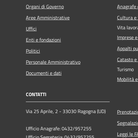
Organi di Governo
Anagrafe e
Aree Amministrative
Cultura e
Vita lavor
Uffici
Imprese 
Enti e fondazioni
Appalti pu
Politici
Catasto e
Personale Amministrativo
Turismo
Documenti e dati
Mobilità e
CONTATTI
Via 25 Aprile, 2 - 33030 Ragogna (UD)
Prenotaz
Segnalazi
Ufficio Anagrafe: 0432/957255
Leggi le 
Ufficio Segreteria: 0432/957255