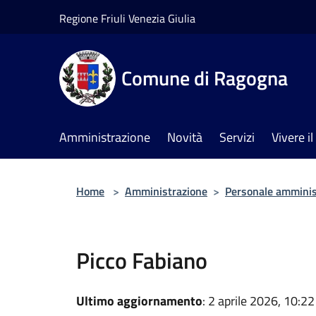
Salta al contenuto principale
Regione Friuli Venezia Giulia
Comune di Ragogna
Amministrazione
Novità
Servizi
Vivere 
Home
>
Amministrazione
>
Personale amminis
Picco Fabiano
Ultimo aggiornamento
: 2 aprile 2026, 10:22