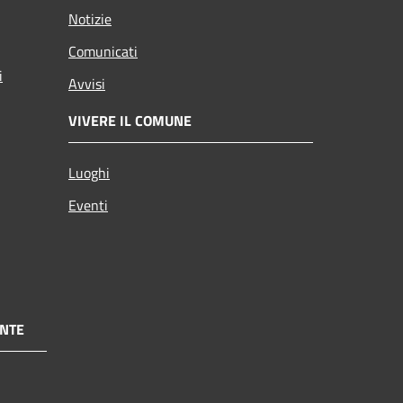
Notizie
Comunicati
i
Avvisi
VIVERE IL COMUNE
Luoghi
Eventi
NTE