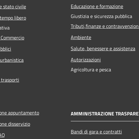
Educazione e formazione
 stato civile
Giustizia e sicurezza pubblica
 tempo libero
Tributi,finanze e contravvenzion
ativa
Ambiente
e Commercio
Salute, benessere e assistenza
bblici
Autorizzazioni
 urbanistica
Agricoltura e pesca
 trasporti
ione appuntamento
AMMINISTRAZIONE TRASPARE
one disservizio
Bandi di gara e contratti
FAQ