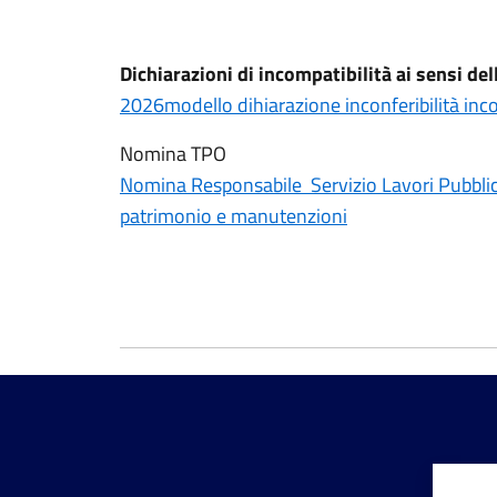
Dichiarazioni di incompatibilità ai sensi del
2026modello dihiarazione inconferibilità inco
Nomina TPO
Nomina Responsabile Servizio Lavori Pubblici, 
patrimonio e manutenzioni