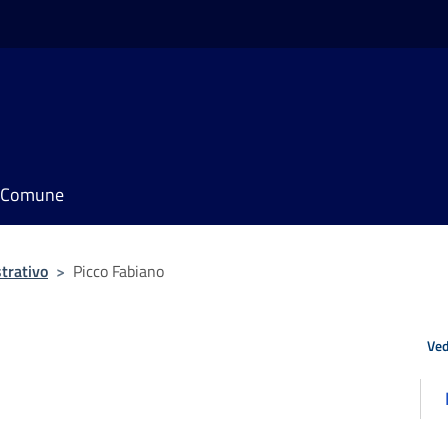
il Comune
trativo
>
Picco Fabiano
Ved