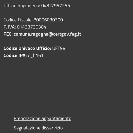
Ufficio Ragioneria: 0432/957255
Codice Fiscale: 80006030300
P. IVA: 01433730304
PEC:
comune.ragogna@certgov.fvg.it
Codice Univoco Ufficio:
UFT9VI
Codice IPA:
c_h161
Prenotazione appuntamento
Segnalazione disservizio