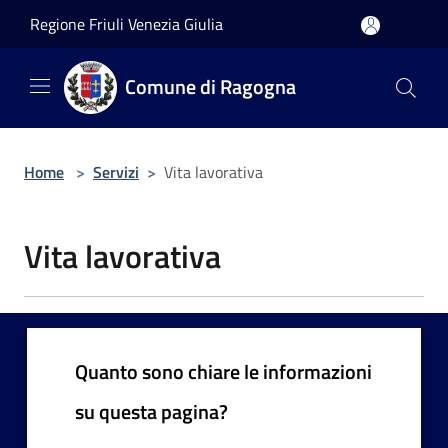
Salta al contenuto principale
Regione Friuli Venezia Giulia
Comune di Ragogna
Home
>
Servizi
>
Vita lavorativa
Vita lavorativa
Quanto sono chiare le informazioni
su questa pagina?