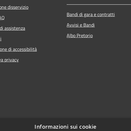
one disservizio
Bandi di gara e contratti
FAQ
Avvisi e Bandi
di assistenza
Albo Pretorio
i
one di accessibilità
va privacy
Informazioni sui cookie