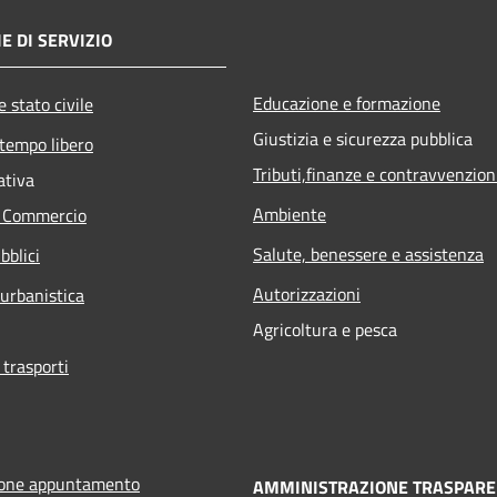
E DI SERVIZIO
Educazione e formazione
 stato civile
Giustizia e sicurezza pubblica
 tempo libero
Tributi,finanze e contravvenzion
ativa
Ambiente
e Commercio
Salute, benessere e assistenza
bblici
Autorizzazioni
 urbanistica
Agricoltura e pesca
 trasporti
ione appuntamento
AMMINISTRAZIONE TRASPARE