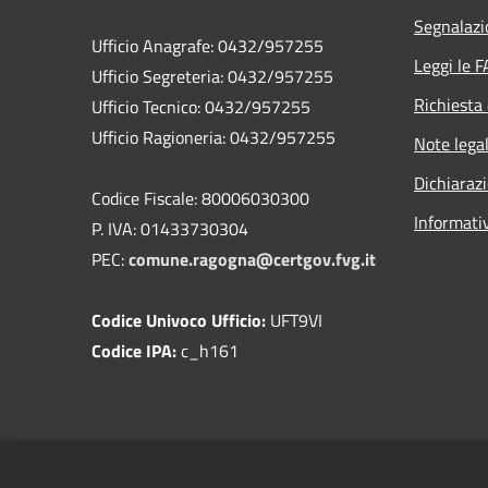
Segnalazi
Ufficio Anagrafe: 0432/957255
Leggi le 
Ufficio Segreteria: 0432/957255
Richiesta 
Ufficio Tecnico: 0432/957255
Ufficio Ragioneria: 0432/957255
Note legal
Dichiarazi
Codice Fiscale: 80006030300
Informati
P. IVA: 01433730304
PEC:
comune.ragogna@certgov.fvg.it
Codice Univoco Ufficio:
UFT9VI
Codice IPA:
c_h161