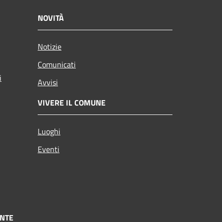
NOVITÀ
Notizie
Comunicati
i
Avvisi
VIVERE IL COMUNE
Luoghi
Eventi
NTE