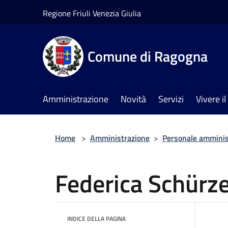
Salta al contenuto principale
Regione Friuli Venezia Giulia
Comune di Ragogna
Amministrazione
Novità
Servizi
Vivere 
Home
>
Amministrazione
>
Personale amminis
Federica Schürze
INDICE DELLA PAGINA