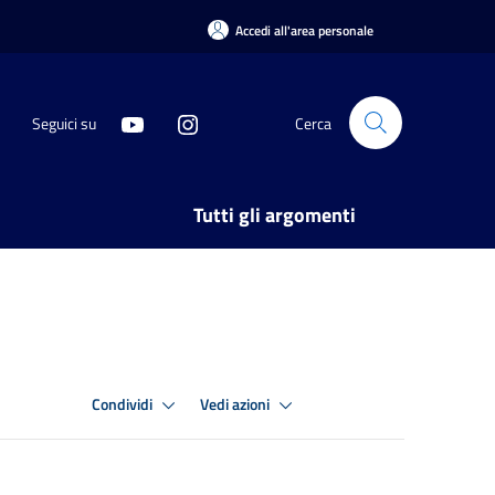
Accedi all'area personale
Seguici su
Cerca
Tutti gli argomenti
Condividi
Vedi azioni