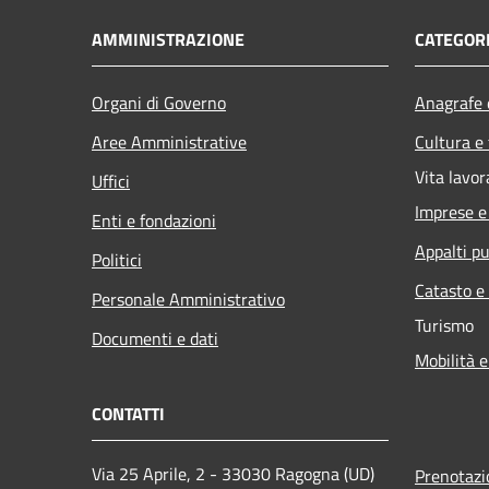
AMMINISTRAZIONE
CATEGORI
Organi di Governo
Anagrafe e
Aree Amministrative
Cultura e
Vita lavor
Uffici
Imprese 
Enti e fondazioni
Appalti pu
Politici
Catasto e
Personale Amministrativo
Turismo
Documenti e dati
Mobilità e
CONTATTI
Via 25 Aprile, 2 - 33030 Ragogna (UD)
Prenotaz