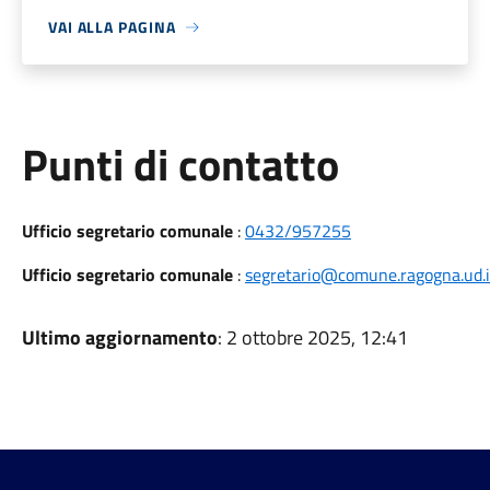
VAI ALLA PAGINA
Punti di contatto
Ufficio segretario comunale
:
0432/957255
Ufficio segretario comunale
:
segretario@comune.ragogna.ud.i
Ultimo aggiornamento
: 2 ottobre 2025, 12:41