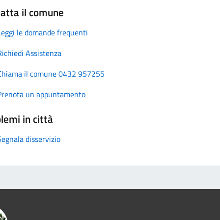
atta il comune
Leggi le domande frequenti
Richiedi Assistenza
Chiama il comune 0432 957255
Prenota un appuntamento
lemi in città
Segnala disservizio