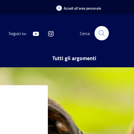
Accedi all'area personale
Seguici su
Cerca
Tutti gli argomenti