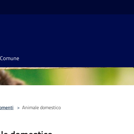
il Comune
omenti
>
Animale domestico