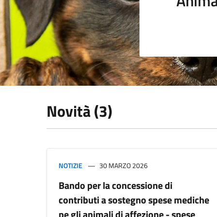
Anima
Novità (3)
NOTIZIE
30 MARZO 2026
Bando per la concessione di
contributi a sostegno spese mediche
pe gli animali di affezione - spese