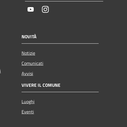
Youtube
Instagram
NOVITÀ
Notizie
Comunicati
i
Avvisi
VIVERE IL COMUNE
Luoghi
Eventi