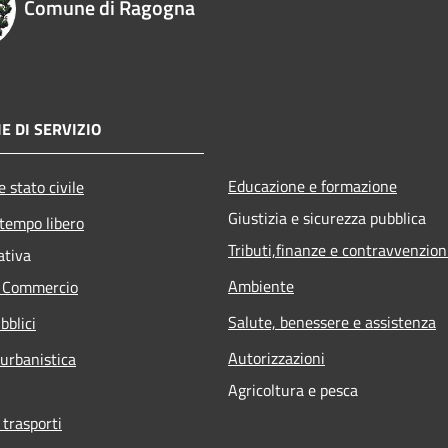
Comune di Ragogna
E DI SERVIZIO
Educazione e formazione
 stato civile
Giustizia e sicurezza pubblica
 tempo libero
Tributi,finanze e contravvenzion
ativa
Ambiente
e Commercio
Salute, benessere e assistenza
bblici
Autorizzazioni
 urbanistica
Agricoltura e pesca
 trasporti