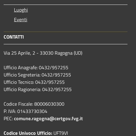
Luoghi
Eventi
CONTATTI
Via 25 Aprile, 2 - 33030 Ragogna (UD)
Ufficio Anagrafe: 0432/957255
Ufficio Segreteria: 0432/957255
Ufficio Tecnico: 0432/957255
Ufficio Ragioneria: 0432/957255
Codice Fiscale: 80006030300
P. IVA: 01433730304
PEC:
comune.ragogna@certgov.fvg.it
Codice Univoco Ufficio:
UFT9VI