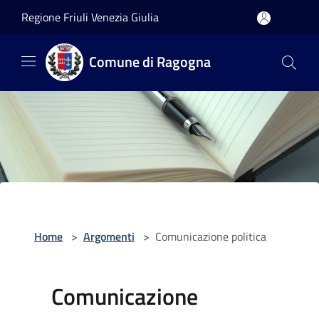
Salta al contenuto principale
Regione Friuli Venezia Giulia
Comune di Ragogna
Home
>
Argomenti
>
Comunicazione politica
Comunicazione