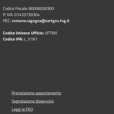
Codice Fiscale: 80006030300
P. IVA: 01433730304
PEC:
comune.ragogna@certgov.fvg.it
Codice Univoco Ufficio:
UFT9VI
Codice IPA:
c_h161
Prenotazione appuntamento
Segnalazione disservizio
Leggi le FAQ