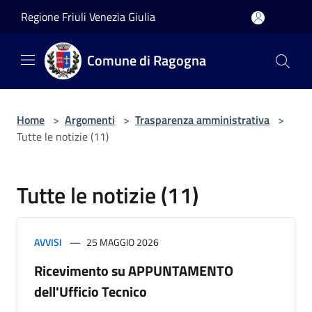
Salta al contenuto principale
Regione Friuli Venezia Giulia
Comune di Ragogna
Home
>
Argomenti
>
Trasparenza amministrativa
>
Tutte le notizie (11)
Tutte le notizie (11)
AVVISI
25 MAGGIO 2026
Ricevimento su APPUNTAMENTO
dell'Ufficio Tecnico