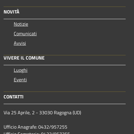
NOVITÀ
Notizie
Comunicati
Avvisi
VIVERE IL COMUNE
Luoghi
Eventi
CONTATTI
Via 25 Aprile, 2 - 33030 Ragogna (UD)
Ufficio Anagrafe: 0432/957255
Ufficio Segreteria: 0432/957255