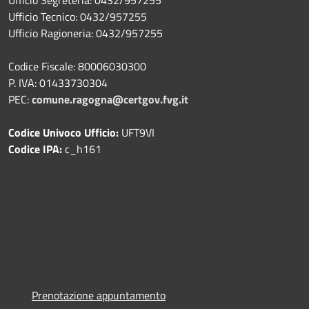
Ufficio Tecnico: 0432/957255
Ufficio Ragioneria: 0432/957255
Codice Fiscale: 80006030300
P. IVA: 01433730304
PEC:
comune.ragogna@certgov.fvg.it
Codice Univoco Ufficio:
UFT9VI
Codice IPA:
c_h161
Prenotazione appuntamento