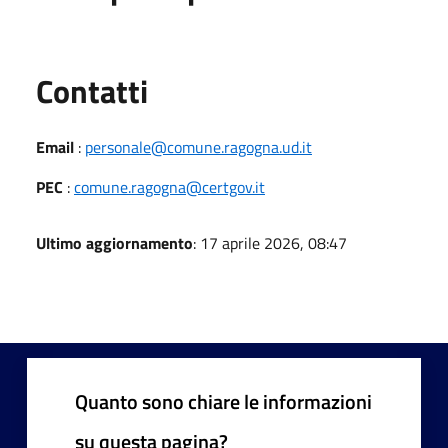
Utili
Contatti
Email
:
personale@comune.ragogna.ud.it
PEC
:
comune.ragogna@certgov.it
Ultimo aggiornamento
: 17 aprile 2026, 08:47
Quanto sono chiare le informazioni
su questa pagina?