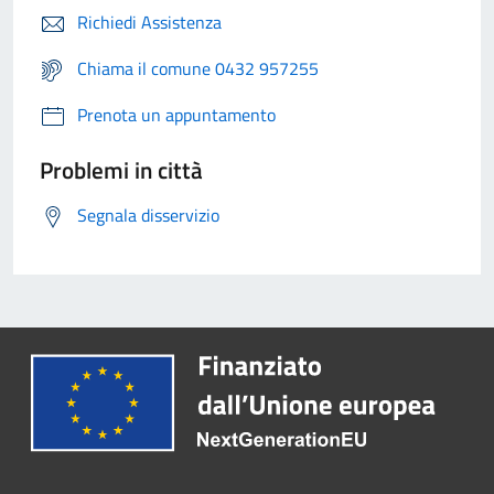
Richiedi Assistenza
Chiama il comune 0432 957255
Prenota un appuntamento
Problemi in città
Segnala disservizio