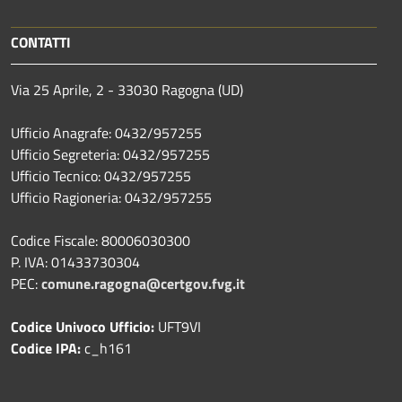
CONTATTI
Via 25 Aprile, 2 - 33030 Ragogna (UD)
Ufficio Anagrafe: 0432/957255
Ufficio Segreteria: 0432/957255
Ufficio Tecnico: 0432/957255
Ufficio Ragioneria: 0432/957255
Codice Fiscale: 80006030300
P. IVA: 01433730304
PEC:
comune.ragogna@certgov.fvg.it
Codice Univoco Ufficio:
UFT9VI
Codice IPA:
c_h161