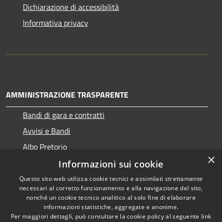
Dichiarazione di accessibilità
Informativa privacy
AMMINISTRAZIONE TRASPARENTE
Bandi di gara e contratti
Avvisi e Bandi
Albo Pretorio
×
Informazioni sui cookie
Questo sito web utilizza cookie tecnici e assimilati strettamente
necessari al corretto funzionamento e alla navigazione del sito,
RSS
Copyright © 2026 • Comune di
nonché un cookie tecnico analitico al solo fine di elaborare
Accessibilità
informazioni statistiche, aggregate e anonime.
Ragogna • Powered by
Per maggiori dettagli, può consultare la cookie policy al seguente
link
Privacy
Municipium
Accesso
•