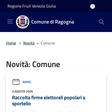
Salta al contenuto principale
Regione Friuli Venezia Giulia
Comune di Ragogna
Home
>
Novità
>
Comune
Novità: Comune
AVVISI
3 AGOSTO 2026
Raccolta firme elettorali popolari a
sportello