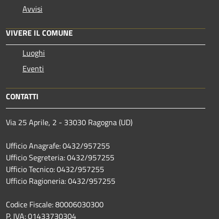
Avvisi
VIVERE IL COMUNE
Luoghi
Eventi
CONTATTI
Via 25 Aprile, 2 - 33030 Ragogna (UD)
Ufficio Anagrafe: 0432/957255
Ufficio Segreteria: 0432/957255
Ufficio Tecnico: 0432/957255
Ufficio Ragioneria: 0432/957255
Codice Fiscale: 80006030300
P. IVA: 01433730304