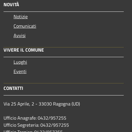
NOVITÀ
Notizie
Comunicati
Avvisi
VIVERE IL COMUNE
Luoghi
Eventi
CONTATTI
Via 25 Aprile, 2 - 33030 Ragogna (UD)
Ufficio Anagrafe: 0432/957255
Ufficio Segreteria: 0432/957255
Ufficio Tecnico: 0432/957255