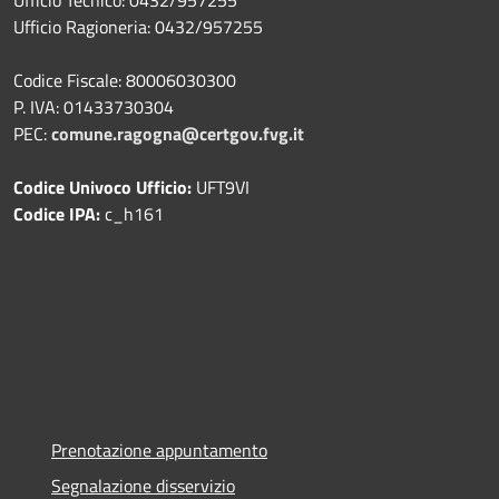
Ufficio Ragioneria: 0432/957255
Codice Fiscale: 80006030300
P. IVA: 01433730304
PEC:
comune.ragogna@certgov.fvg.it
Codice Univoco Ufficio:
UFT9VI
Codice IPA:
c_h161
Prenotazione appuntamento
Segnalazione disservizio