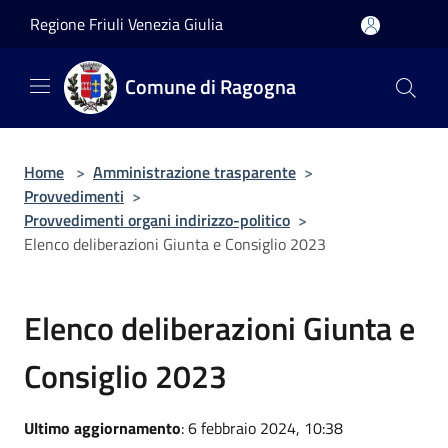
Salta al contenuto principale
Regione Friuli Venezia Giulia
Comune di Ragogna
Home
>
Amministrazione trasparente
>
Provvedimenti
>
Provvedimenti organi indirizzo-politico
>
Elenco deliberazioni Giunta e Consiglio 2023
Elenco deliberazioni Giunta e
Consiglio 2023
Ultimo aggiornamento
: 6 febbraio 2024, 10:38