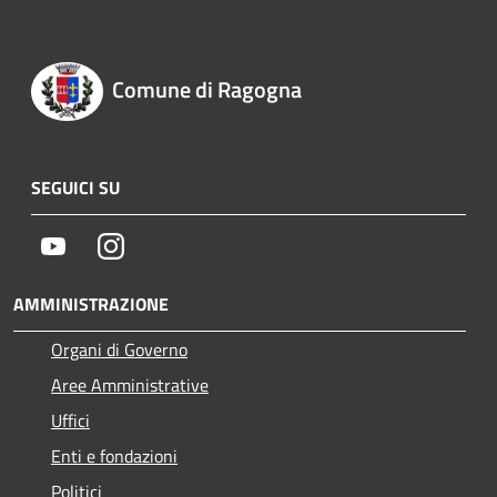
Comune di Ragogna
SEGUICI SU
Youtube
Instagram
AMMINISTRAZIONE
Organi di Governo
Aree Amministrative
Uffici
Enti e fondazioni
Politici