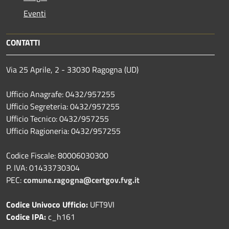
Eventi
CONTATTI
Via 25 Aprile, 2 - 33030 Ragogna (UD)
Ufficio Anagrafe: 0432/957255
Ufficio Segreteria: 0432/957255
Ufficio Tecnico: 0432/957255
Ufficio Ragioneria: 0432/957255
Codice Fiscale: 80006030300
P. IVA: 01433730304
PEC:
comune.ragogna@certgov.fvg.it
Codice Univoco Ufficio:
UFT9VI
Codice IPA:
c_h161