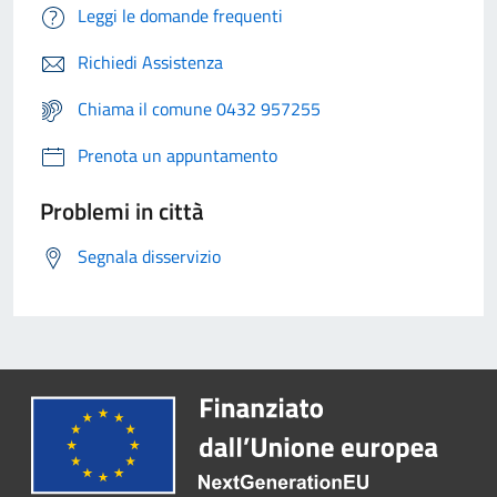
Leggi le domande frequenti
Richiedi Assistenza
Chiama il comune 0432 957255
Prenota un appuntamento
Problemi in città
Segnala disservizio