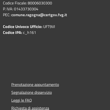
Codice Fiscale: 80006030300
P. IVA: 01433730304
PEC:
comune.ragogna@certgov.fvg.it
Codice Univoco Ufficio:
UFT9VI
Codice IPA:
c_h161
Prenotazione appuntamento
Segnalazione disservizio
Leggi le FAQ
Richiesta di assistenza