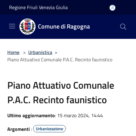
Salta al contenuto principale
Regione Friuli Venezia Giulia
Comune di Ragogna
Home
>
Urbanistica
>
Piano Attuativo Comunale P.A.C. Recinto faunistico
Piano Attuativo Comunale
P.A.C. Recinto faunistico
Ultimo aggiornamento
: 15 marzo 2024, 14:44
Argomenti
:
Urbanizzazione