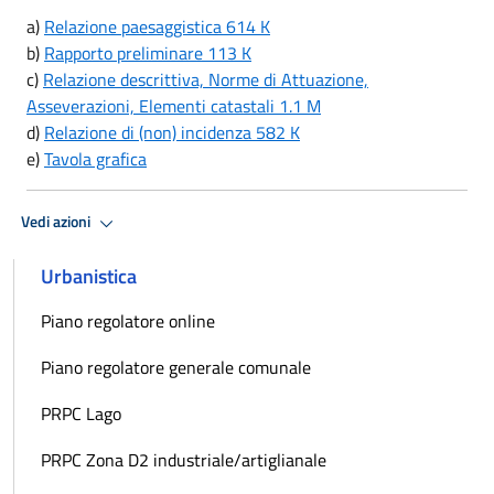
a)
Relazione paesaggistica 614 K
b)
Rapporto preliminare 113 K
c)
Relazione descrittiva, Norme di Attuazione,
Asseverazioni, Elementi catastali 1.1 M
d)
Relazione di (non) incidenza 582 K
e)
Tavola grafica
Vedi azioni
Urbanistica
Piano regolatore online
Piano regolatore generale comunale
PRPC Lago
PRPC Zona D2 industriale/artiglianale