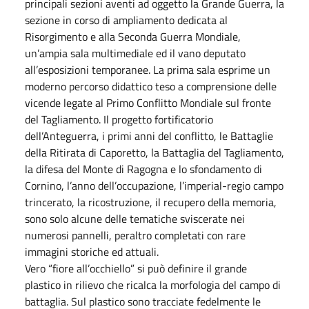
principali sezioni aventi ad oggetto la Grande Guerra, la
sezione in corso di ampliamento dedicata al
Risorgimento e alla Seconda Guerra Mondiale,
un’ampia sala multimediale ed il vano deputato
all’esposizioni temporanee. La prima sala esprime un
moderno percorso didattico teso a comprensione delle
vicende legate al Primo Conflitto Mondiale sul fronte
del Tagliamento. Il progetto fortificatorio
dell’Anteguerra, i primi anni del conflitto, le Battaglie
della Ritirata di Caporetto, la Battaglia del Tagliamento,
la difesa del Monte di Ragogna e lo sfondamento di
Cornino, l’anno dell’occupazione, l’imperial-regio campo
trincerato, la ricostruzione, il recupero della memoria,
sono solo alcune delle tematiche sviscerate nei
numerosi pannelli, peraltro completati con rare
immagini storiche ed attuali.
Vero “fiore all’occhiello” si può definire il grande
plastico in rilievo che ricalca la morfologia del campo di
battaglia. Sul plastico sono tracciate fedelmente le