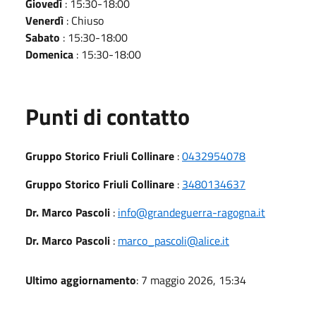
Giovedì
: 15:30-18:00
Venerdì
: Chiuso
Sabato
: 15:30-18:00
Domenica
: 15:30-18:00
Punti di contatto
Gruppo Storico Friuli Collinare
:
0432954078
Gruppo Storico Friuli Collinare
:
3480134637
Dr. Marco Pascoli
:
info@grandeguerra-ragogna.it
Dr. Marco Pascoli
:
marco_pascoli@alice.it
Ultimo aggiornamento
: 7 maggio 2026, 15:34