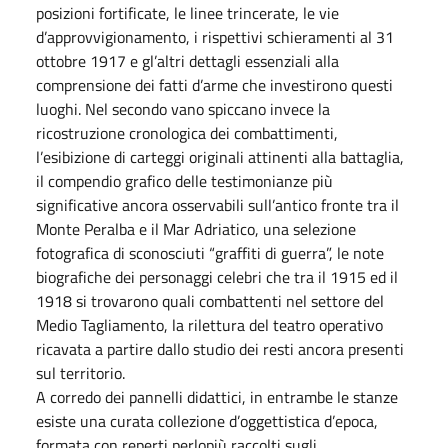
posizioni fortificate, le linee trincerate, le vie
d’approvvigionamento, i rispettivi schieramenti al 31
ottobre 1917 e gl’altri dettagli essenziali alla
comprensione dei fatti d’arme che investirono questi
luoghi. Nel secondo vano spiccano invece la
ricostruzione cronologica dei combattimenti,
l’esibizione di carteggi originali attinenti alla battaglia,
il compendio grafico delle testimonianze più
significative ancora osservabili sull’antico fronte tra il
Monte Peralba e il Mar Adriatico, una selezione
fotografica di sconosciuti “graffiti di guerra”, le note
biografiche dei personaggi celebri che tra il 1915 ed il
1918 si trovarono quali combattenti nel settore del
Medio Tagliamento, la rilettura del teatro operativo
ricavata a partire dallo studio dei resti ancora presenti
sul territorio.
A corredo dei pannelli didattici, in entrambe le stanze
esiste una curata collezione d’oggettistica d’epoca,
formata con reperti perlopiù raccolti sugli