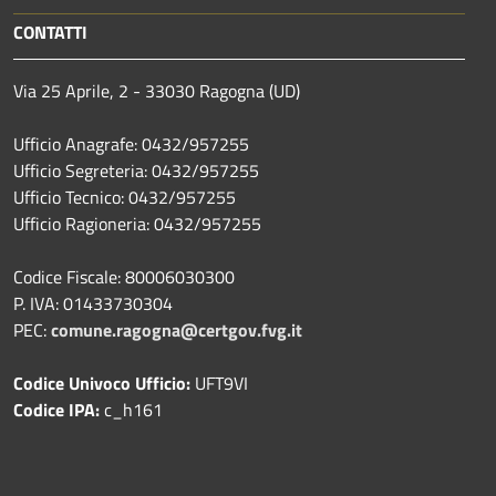
CONTATTI
Via 25 Aprile, 2 - 33030 Ragogna (UD)
Ufficio Anagrafe: 0432/957255
Ufficio Segreteria: 0432/957255
Ufficio Tecnico: 0432/957255
Ufficio Ragioneria: 0432/957255
Codice Fiscale: 80006030300
P. IVA: 01433730304
PEC:
comune.ragogna@certgov.fvg.it
Codice Univoco Ufficio:
UFT9VI
Codice IPA:
c_h161