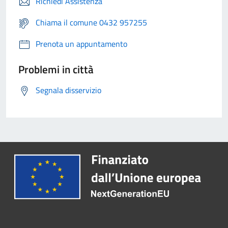
Richiedi Assistenza
Chiama il comune 0432 957255
Prenota un appuntamento
Problemi in città
Segnala disservizio